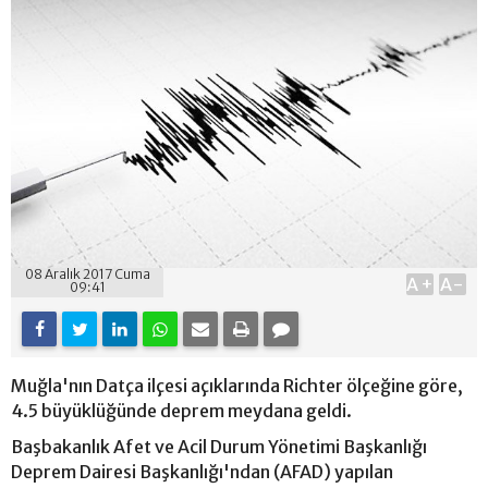
08 Aralık 2017 Cuma
A+
A-
09:41
Muğla'nın Datça ilçesi açıklarında Richter ölçeğine göre,
4.5 büyüklüğünde deprem meydana geldi.
Başbakanlık Afet ve Acil Durum Yönetimi Başkanlığı
Deprem Dairesi Başkanlığı'ndan (AFAD) yapılan