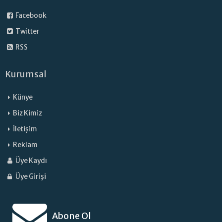
Facebook
Twitter
RSS
Kurumsal
Künye
Biz Kimiz
İletişim
Reklam
Üye Kaydı
Üye Girişi
Abone Ol