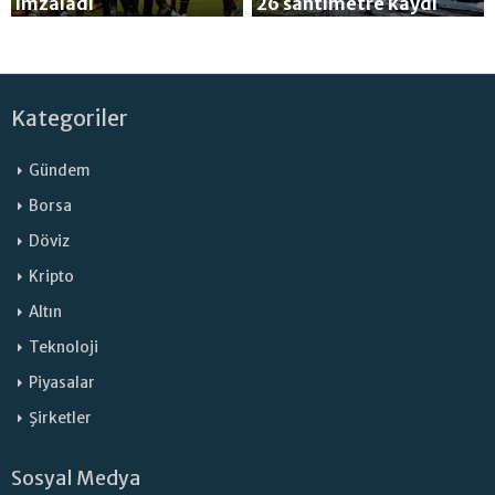
imzaladı
26 santimetre kaydı
Kategoriler
Gündem
Borsa
Döviz
Kripto
Altın
Teknoloji
Piyasalar
Şirketler
Sosyal Medya