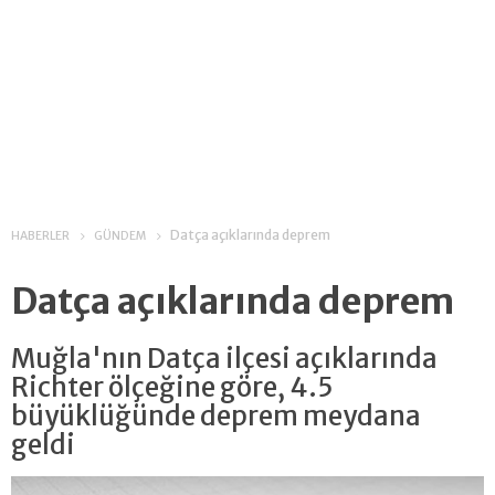
Datça açıklarında deprem
HABERLER
GÜNDEM
Datça açıklarında deprem
Muğla'nın Datça ilçesi açıklarında
Richter ölçeğine göre, 4.5
büyüklüğünde deprem meydana
geldi