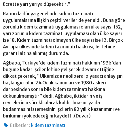
ücrette yarı yarıya düşecektir.”
Raporda dünya genelinde kıdem tazminatı
uygulamalarına ilişkin çeşitli veriler de yer aldı. Buna göre
zorunlu kıdem tazminatı uygulaması olan ülke sayısı 152,
yarı zorunlu kıdem tazminatı uygulaması olan ülke sayısı
ise 18. Kıdem tazminatı olmayan ülke sayısı ise 13. Birçok
Avrupa ülkesinde kıdem tazminatı hakkı işçiler lehine
garanti altına alınmış durumda.
Ağbaba, Türkiye’de kıdem tazminatı hakkının 1936’dan
bugüne kadar işçiler lehine gelişerek devam ettiğine
dikkat çekerek, “Ülkemizde neoliberal piyasacı anlayışın
başlangıcı olan 24 Ocak kanunları ve 1980 askeri
darbesinden sonra bile kıdem tazminatı hakkına
dokunulmamıştır” dedi. Ağbaba, iktidarın ve iş
çevrelerinin sürekli olarak kaldırılmasını ya da
budanmasını istemesinin işçilerin 82 yıllık kazanımını ve
birikimini yok edeceğini kaydetti.(Duvar)
Etiketler :
kıdem tazminatı