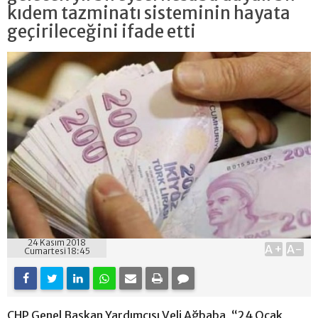
kıdem tazminatı sisteminin hayata
geçirileceğini ifade etti
24 Kasım 2018
A+
A-
Cumartesi 18:45
CHP Genel Başkan Yardımcısı Veli Ağbaba, “24 Ocak