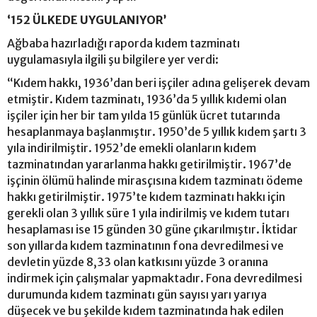
‘152 ÜLKEDE UYGULANIYOR’
Ağbaba hazırladığı raporda kıdem tazminatı
uygulamasıyla ilgili şu bilgilere yer verdi:
“Kıdem hakkı, 1936’dan beri işçiler adına gelişerek devam
etmiştir. Kıdem tazminatı, 1936’da 5 yıllık kıdemi olan
işçiler için her bir tam yılda 15 günlük ücret tutarında
hesaplanmaya başlanmıştır. 1950’de 5 yıllık kıdem şartı 3
yıla indirilmiştir. 1952’de emekli olanların kıdem
tazminatından yararlanma hakkı getirilmiştir. 1967’de
işçinin ölümü halinde mirasçısına kıdem tazminatı ödeme
hakkı getirilmiştir. 1975’te kıdem tazminatı hakkı için
gerekli olan 3 yıllık süre 1 yıla indirilmiş ve kıdem tutarı
hesaplaması ise 15 günden 30 güne çıkarılmıştır. İktidar
son yıllarda kıdem tazminatının fona devredilmesi ve
devletin yüzde 8,33 olan katkısını yüzde 3 oranına
indirmek için çalışmalar yapmaktadır. Fona devredilmesi
durumunda kıdem tazminatı gün sayısı yarı yarıya
düşecek ve bu şekilde kıdem tazminatında hak edilen