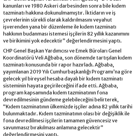
kanunları ve 1980 Askeri darbesinden sonra bile kıdem
tazminatı hakkına dokunulmamıştır. İktidarın ve iş
çevrelerinin sürekli olarak kaldırılmasını veyahut
işverenden yana bir düzenleme ile kıdem tazminatı
hakkının budanması istemesi işçilerin 82 yıllık kazanımını
ve birikimini yok edecektir” değerlendirmesini yaptı.
CHP Genel Başkan Yardımcısı ve Emek Büroları Genel
Koordinatörü Veli Ağbaba, son dönemde tartışılan kıdem
tazminatı konusunda bir rapor hazırladı. Ağbaba,
yayımlanan 2019 Yılı Cumhurbaşkanlığı Programı’na göre
gelecek yıl bireysel hesaba dayalı bir kıdem tazminatı
sisteminin hayata geçirileceğini ifade etti. Ağbaba,
program kapsamında kıdem tazminatının fona
devredilmesinin gündeme gelebileceğini belirterek,
“Kıdem tazminatının ülkemizde işçiler adına 82 yıllık tarihi
bulunmaktadır. Kıdem tazminatının olası bir değişiklik ile
fona devredilmesi işçilerin tamamen güvencesiz ve
savunmasız bırakılması anlamına gelecektir”
değerlendirmesini yaptı.