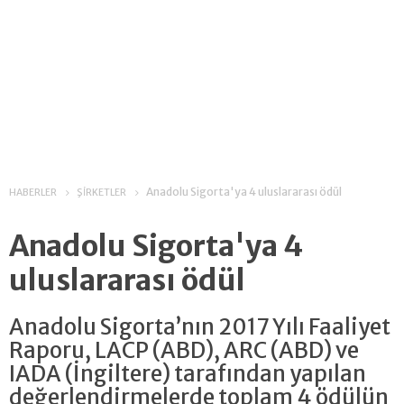
Anadolu Sigorta'ya 4 uluslararası ödül
HABERLER
ŞİRKETLER
Anadolu Sigorta'ya 4
uluslararası ödül
Anadolu Sigorta’nın 2017 Yılı Faaliyet
Raporu, LACP (ABD), ARC (ABD) ve
IADA (İngiltere) tarafından yapılan
değerlendirmelerde toplam 4 ödülün