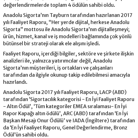
değerlendirmelerde toplam 4 ödülün sahibi oldu.
Anadolu Sigorta’nın Tayburn tarafından hazırlanan 2017
yılı Faaliyet Raporu, “Her yerde dijital, herkese Anadolu
Sigorta” mottosu ile Anadolu Sigorta’nın dijitalleşmeyi;
ürün, hizmet, kanal ve iş modelleri bağlamında çok yönlü
bütünsel bir strateji olarak ele alışını işledi.
Faaliyet Raporu, içerdiği bilgiler, sektöre ve şirkete ilişkin
analizleri ile, yalnızca yatırımcılar değil, Anadolu
Sigorta’nın müşterileri, iş ortakları ve çalışanları
tarafından da ilgiyle okunup takip edilebilmesi amacıyla
hazırlandı.
Anadolu Sigorta 2017 yılı Faaliyet Raporu, LACP (ABD)
tarafından ‘Sigortacılık kategorisi - En İyi Faaliyet Raporu
- Altın Ödül’, ‘Tüm kategoriler EMEA sıralaması- En İyi
Rapor Kapağı altın ödülü’, ARC (ABD) tarafından ‘En İyi
Başkan Mesajı Onur Ödülü’ ve IADA (İngiltere) tarafından
da ‘En İyi Faaliyet Raporu, Genel Değerlendirme, Bronz
Ödül’ün sahibi oldu.