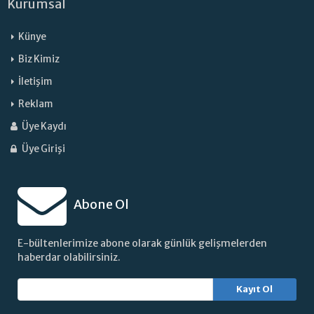
Kurumsal
Künye
Biz Kimiz
İletişim
Reklam
Üye Kaydı
Üye Girişi
Abone Ol
E-bültenlerimize abone olarak günlük gelişmelerden
haberdar olabilirsiniz.
Kayıt Ol