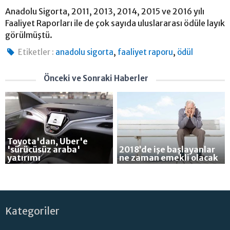
Anadolu Sigorta, 2011, 2013, 2014, 2015 ve 2016 yılı
Faaliyet Raporları ile de çok sayıda uluslararası ödüle layık
görülmüştü.
,
,
Etiketler :
anadolu sigorta
faaliyet raporu
ödül
Önceki ve Sonraki Haberler
Toyota'dan, Uber'e
'sürücüsüz araba'
2018’de işe başlayanlar
yatırımı
ne zaman emekli olacak
Kategoriler