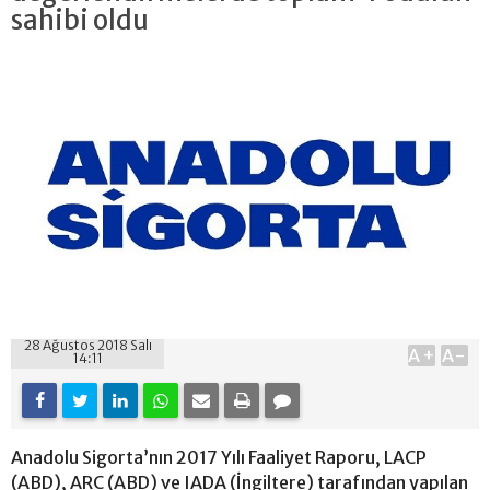
sahibi oldu
28 Ağustos 2018 Salı
A+
A-
14:11
Anadolu Sigorta’nın 2017 Yılı Faaliyet Raporu, LACP
(ABD), ARC (ABD) ve IADA (İngiltere) tarafından yapılan