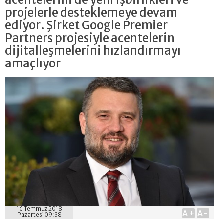
projelerle desteklemeye devam
ediyor. Şirket Google Premier
Partners projesiyle acentelerin
dijitalleşmelerini hızlandırmayı
amaçlıyor
16 Temmuz 2018
A+
A-
Pazartesi 09:38