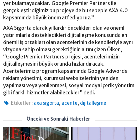
yer bulamayacaklar. Google Premier Partners ile
gerçekleştirdiğimiz bu projeye de bu sebeple AXA 4.0
kapsamında büyük önem atfediyoruz.”
AXA Sigorta olarak yıllardır öncelikleri olan ve önemli
yatırımlarla destekledikleri dijitalleşme konusunda en
önemli iş ortakları olan acentelerinin de kendileriyle aynı
vizyona sahip olması gerektiğinin altını çizen Ölken,
“Google Premier Partners projesi, acentelerimizin
dijitalleşmesini büyük oranda hızlandıracak.
Acentelerimiz program kapsamında Google Adwords
reklam yönetimi, kurumsal websitelerinin yeniden
yapılması veya yenilenmesi, sosyal medya içerik yönetimi
gibi farklı hizmetler alabilecekler” dedi.
,
,
Etiketler :
axa sigorta
acente
dijitalleşme
Önceki ve Sonraki Haberler