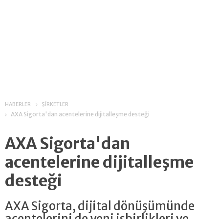
HABERLER
ŞİRKETLER
AXA Sigorta'dan acentelerine dijitalleşme desteği
AXA Sigorta'dan
acentelerine dijitalleşme
desteği
AXA Sigorta, dijital dönüşümünde
acentelerini de yeni işbirlikleri ve