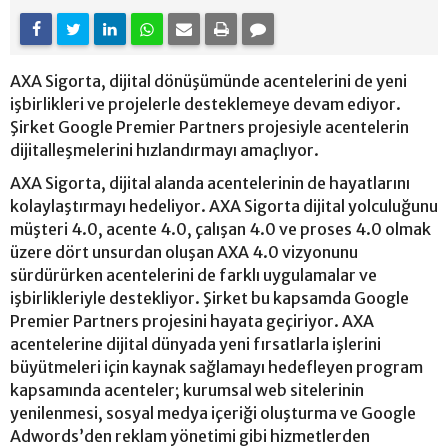
AXA Sigorta, dijital dönüşümünde acentelerini de yeni
işbirlikleri ve projelerle desteklemeye devam ediyor.
Şirket Google Premier Partners projesiyle acentelerin
dijitalleşmelerini hızlandırmayı amaçlıyor.
AXA Sigorta, dijital alanda acentelerinin de hayatlarını
kolaylaştırmayı hedeliyor. AXA Sigorta dijital yolculuğunu
müşteri 4.0, acente 4.0, çalışan 4.0 ve proses 4.0 olmak
üzere dört unsurdan oluşan AXA 4.0 vizyonunu
sürdürürken acentelerini de farklı uygulamalar ve
işbirlikleriyle destekliyor. Şirket bu kapsamda Google
Premier Partners projesini hayata geçiriyor. AXA
acentelerine dijital dünyada yeni fırsatlarla işlerini
büyütmeleri için kaynak sağlamayı hedefleyen program
kapsamında acenteler; kurumsal web sitelerinin
yenilenmesi, sosyal medya içeriği oluşturma ve Google
Adwords’den reklam yönetimi gibi hizmetlerden