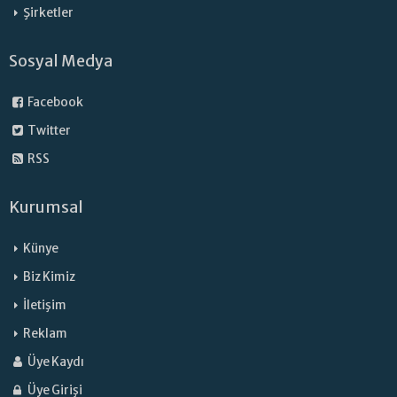
Şirketler
Sosyal Medya
Facebook
Twitter
RSS
Kurumsal
Künye
Biz Kimiz
İletişim
Reklam
Üye Kaydı
Üye Girişi