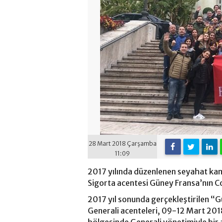
28 Mart 2018 Çarşamba
11:09
2017 yılında düzenlenen seyahat ka
Sigorta acentesi Güney Fransa’nın C
2017 yıl sonunda gerçekleştirilen 
Generali acenteleri, 09-12 Mart 201