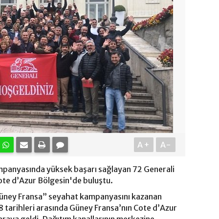
A+
A-
mpanyasında yüksek başarı sağlayan 72 Generali
ote d’Azur Bölgesin'de buluştu.
“Güney Fransa” seyahat kampanyasını kazanan
8 tarihleri arasında Güney Fransa’nın Cote d’Azur