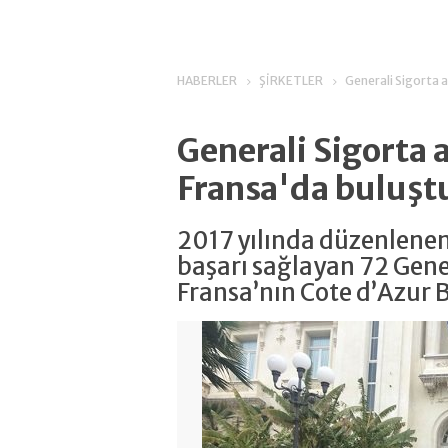
HABERLER
ŞİRKETLER
Generali Sigorta 
Generali Sigorta 
Fransa'da buluşt
2017 yılında düzenlen
başarı sağlayan 72 Gene
Fransa’nın Cote d’Azur 