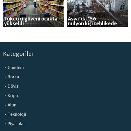
Tüketici güveni ocakta
Asya'da 156
yükseldi
milyon kişi tehlikede
Kategoriler
Gündem
Borsa
Döviz
Kripto
Altın
Teknoloji
Piyasalar