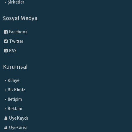
Şirketler
Sosyal Medya
Facebook
Twitter
RSS
Kurumsal
Künye
Biz Kimiz
İletişim
Reklam
Üye Kaydı
Üye Girişi