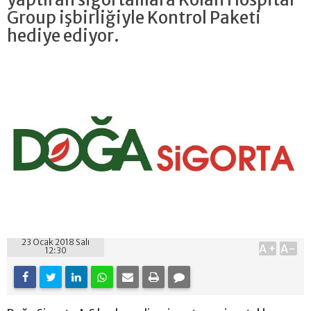
Group işbirliğiyle Kontrol Paketi
hediye ediyor.
23 Ocak 2018 Salı
A+
A-
12:30