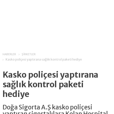
HABERLER
ŞİRKETLER
Kasko poliçesi yaptırana sağlık kontrol paketi hediye
Kasko poliçesi yaptırana
sağlık kontrol paketi
hediye
Doğa Sigorta A.Ş kasko poliçesi
yaptıran sigortalılara Kolan Hospital