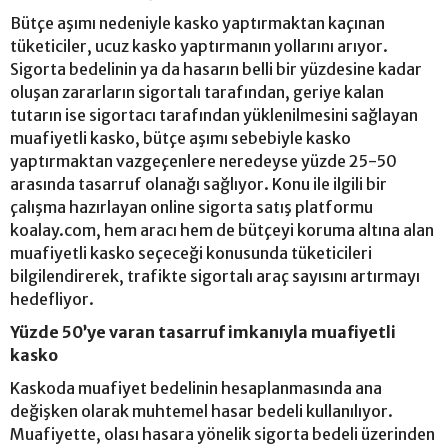
Bütçe aşımı nedeniyle kasko yaptırmaktan kaçınan
tüketiciler, ucuz kasko yaptırmanın yollarını arıyor.
Sigorta bedelinin ya da hasarın belli bir yüzdesine kadar
oluşan zararların sigortalı tarafından, geriye kalan
tutarın ise sigortacı tarafından yüklenilmesini sağlayan
muafiyetli kasko, bütçe aşımı sebebiyle kasko
yaptırmaktan vazgeçenlere neredeyse yüzde 25-50
arasında tasarruf olanağı sağlıyor. Konu ile ilgili bir
çalışma hazırlayan online sigorta satış platformu
koalay.com, hem aracı hem de bütçeyi koruma altına alan
muafiyetli kasko seçeceği konusunda tüketicileri
bilgilendirerek, trafikte sigortalı araç sayısını artırmayı
hedefliyor.
Yüzde 50’ye varan tasarruf imkanıyla muafiyetli
kasko
Kaskoda muafiyet bedelinin hesaplanmasında ana
değişken olarak muhtemel hasar bedeli kullanılıyor.
Muafiyette, olası hasara yönelik sigorta bedeli üzerinden