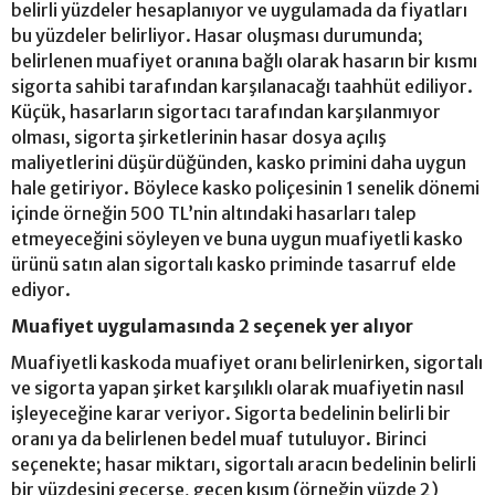
belirli yüzdeler hesaplanıyor ve uygulamada da fiyatları
bu yüzdeler belirliyor. Hasar oluşması durumunda;
belirlenen muafiyet oranına bağlı olarak hasarın bir kısmı
sigorta sahibi tarafından karşılanacağı taahhüt ediliyor.
Küçük, hasarların sigortacı tarafından karşılanmıyor
olması, sigorta şirketlerinin hasar dosya açılış
maliyetlerini düşürdüğünden, kasko primini daha uygun
hale getiriyor. Böylece kasko poliçesinin 1 senelik dönemi
içinde örneğin 500 TL’nin altındaki hasarları talep
etmeyeceğini söyleyen ve buna uygun muafiyetli kasko
ürünü satın alan sigortalı kasko priminde tasarruf elde
ediyor.
Muafiyet uygulamasında 2 seçenek yer alıyor
Muafiyetli kaskoda muafiyet oranı belirlenirken, sigortalı
ve sigorta yapan şirket karşılıklı olarak muafiyetin nasıl
işleyeceğine karar veriyor. Sigorta bedelinin belirli bir
oranı ya da belirlenen bedel muaf tutuluyor. Birinci
seçenekte; hasar miktarı, sigortalı aracın bedelinin belirli
bir yüzdesini geçerse, geçen kısım (örneğin yüzde 2)