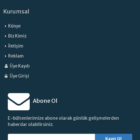
Kurumsal
Künye
Biz Kimiz
İletişim
Reklam
Üye Kaydı
Üye Girişi
Abone Ol
E-bültenlerimize abone olarak günlük gelişmelerden
haberdar olabilirsiniz.
Kayıt Ol