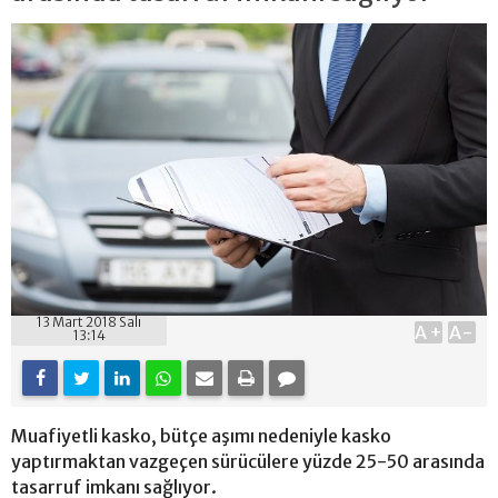
13 Mart 2018 Salı
A+
A-
13:14
Muafiyetli kasko, bütçe aşımı nedeniyle kasko
yaptırmaktan vazgeçen sürücülere yüzde 25-50 arasında
tasarruf imkanı sağlıyor.