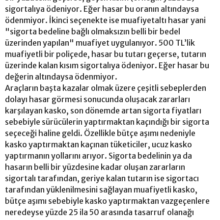
sigortalıya ödeniyor. Eğer hasar bu oranın altındaysa
ödenmiyor. İkinci seçenekte ise muafiyetaltı hasar yani
"sigorta bedeline bağlı olmaksızın belli bir bedel
üzerinden yapılan" muafiyet uygulanıyor. 500 TL’lik
muafiyetli bir poliçede, hasar bu tutarı geçerse, tutarın
üzerinde kalan kısım sigortalıya ödeniyor. Eğer hasar bu
değerin altındaysa ödenmiyor.
Araçların başta kazalar olmak üzere çeşitli sebeplerden
dolayı hasar görmesi sonucunda oluşacak zararları
karşılayan kasko, son dönemde artan sigorta fiyatları
sebebiyle sürücülerin yaptırmaktan kaçındığı bir sigorta
seçeceği haline geldi. Özellikle bütçe aşımı nedeniyle
kasko yaptırmaktan kaçınan tüketiciler, ucuz kasko
yaptırmanın yollarını arıyor. Sigorta bedelinin ya da
hasarın belli bir yüzdesine kadar oluşan zararların
sigortalı tarafından, geriye kalan tutarın ise sigortacı
tarafından yüklenilmesini sağlayan muafiyetli kasko,
bütçe aşımı sebebiyle kasko yaptırmaktan vazgeçenlere
neredeyse yüzde 25 ila 50 arasında tasarruf olanağı