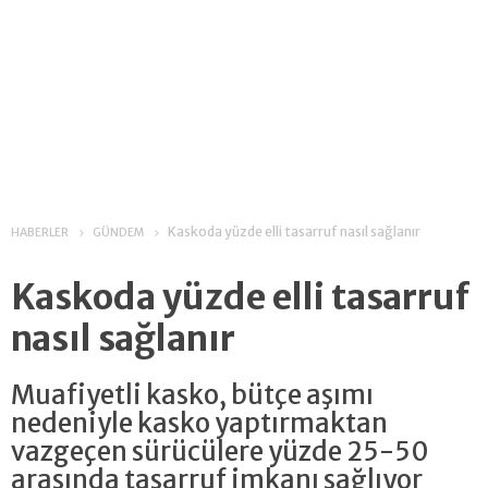
Kaskoda yüzde elli tasarruf nasıl sağlanır
HABERLER
GÜNDEM
Kaskoda yüzde elli tasarruf
nasıl sağlanır
Muafiyetli kasko, bütçe aşımı
nedeniyle kasko yaptırmaktan
vazgeçen sürücülere yüzde 25-50
arasında tasarruf imkanı sağlıyor