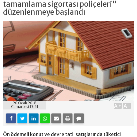
tamamlama sigortası poliçeleri"
düzenlenmeye başlandı
20 Ocak 2018
A+
A-
Cumartesi 13:51
Ön ödemeli konut ve devre tatil satışlarında tüketici