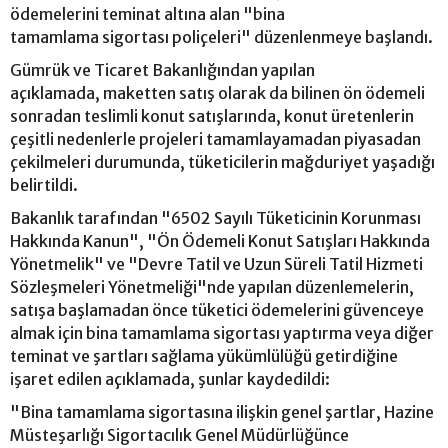
ödemelerini teminat altına alan "bina
tamamlama sigortası poliçeleri" düzenlenmeye başlandı.
Gümrük ve Ticaret Bakanlığından yapılan
açıklamada, maketten satış olarak da bilinen ön ödemeli
sonradan teslimli konut satışlarında, konut üretenlerin
çeşitli nedenlerle projeleri tamamlayamadan piyasadan
çekilmeleri durumunda, tüketicilerin mağduriyet yaşadığı
belirtildi.
Bakanlık tarafından "6502 Sayılı Tüketicinin Korunması
Hakkında Kanun", "Ön Ödemeli Konut Satışları Hakkında
Yönetmelik" ve "Devre Tatil ve Uzun Süreli Tatil Hizmeti
Sözleşmeleri Yönetmeliği"nde yapılan düzenlemelerin,
satışa başlamadan önce tüketici ödemelerini güvenceye
almak için bina tamamlama sigortası yaptırma veya diğer
teminat ve şartları sağlama yükümlülüğü getirdiğine
işaret edilen açıklamada, şunlar kaydedildi:
"Bina tamamlama sigortasına ilişkin genel şartlar, Hazine
Müsteşarlığı Sigortacılık Genel Müdürlüğünce