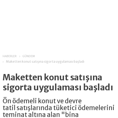
HABERLER
GÜNDEM
Maketten konut satışına sigorta uygulaması başladı
Maketten konut satışına
sigorta uygulaması başladı
Ön ödemeli konut ve devre
tatil satışlarında tüketici ödemelerini
teminat altına alan "bina