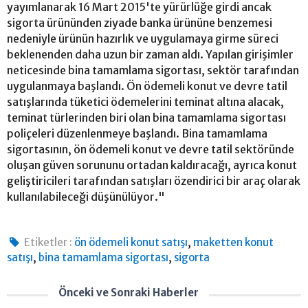
yayımlanarak 16 Mart 2015'te yürürlüğe girdi ancak
sigorta ürününden ziyade banka ürününe benzemesi
nedeniyle ürünün hazırlık ve uygulamaya girme süreci
beklenenden daha uzun bir zaman aldı. Yapılan girişimler
neticesinde bina tamamlama sigortası, sektör tarafından
uygulanmaya başlandı. Ön ödemeli konut ve devre tatil
satışlarında tüketici ödemelerini teminat altına alacak,
teminat türlerinden biri olan bina tamamlama sigortası
poliçeleri düzenlenmeye başlandı. Bina tamamlama
sigortasının, ön ödemeli konut ve devre tatil sektöründe
oluşan güven sorununu ortadan kaldıracağı, ayrıca konut
geliştiricileri tarafından satışları özendirici bir araç olarak
kullanılabileceği düşünülüyor."
,
Etiketler :
ön ödemeli konut satışı
maketten konut
,
,
satışı
bina tamamlama sigortası
sigorta
Önceki ve Sonraki Haberler