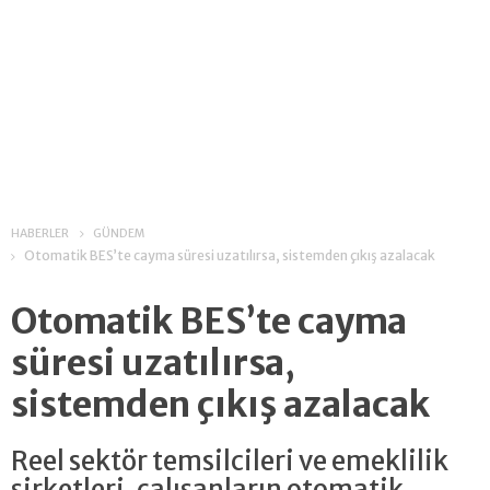
HABERLER
GÜNDEM
Otomatik BES’te cayma süresi uzatılırsa, sistemden çıkış azalacak
Otomatik BES’te cayma
süresi uzatılırsa,
sistemden çıkış azalacak
Reel sektör temsilcileri ve emeklilik
şirketleri, çalışanların otomatik