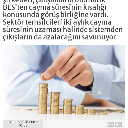
BES’ten cayma süresinin kısalığı
konusunda görüş birliğine vardı.
Sektör temsilcileri iki aylık cayma
süresinin uzaması halinde sistemden
çıkışların da azalacağını savunuyor
19 Ekim 2018 Cuma
A+
A-
10:57