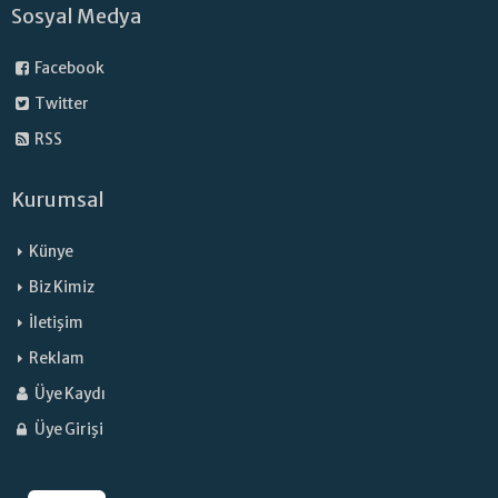
Sosyal Medya
Facebook
Twitter
RSS
Kurumsal
Künye
Biz Kimiz
İletişim
Reklam
Üye Kaydı
Üye Girişi