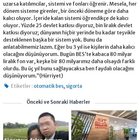
uzarsa katılımcılar, sistemi ve fonları öğrenir. Mesela, her
dönem sisteme girenler, bir önceki döneme göre daha
kalıcı oluyor. İçeride kalan sistemi öğrendikçe de kalıcı
oluyor. Yüzde 25 devlet katkısı diyoruz, bin liralık devlet
katkısı diyoruz; dünyanın hiçbir yerinde bu kadar teşvikle
desteklenen başka bir sistem yok. Bunu da
anlatabilmemiz lazım. Eğer bu 3 yıl ise kişilerin daha kalıcı
olacağını düşünüyorum. Bugün BES’te kabaca 80 milyar
liralık fon var, keşke bir 80 milyarımız daha olsaydı farklı
olurdu. Bu üç yıl bunu sağlayacaksa ben faydalı olacağını
düşünüyorum.”(Hürriyet)
,
Etiketler :
otomatik bes
sigorta
Önceki ve Sonraki Haberler