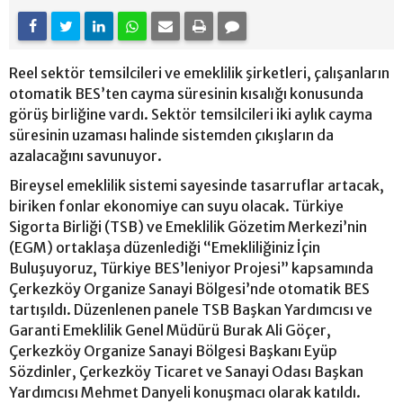
Reel sektör temsilcileri ve emeklilik şirketleri, çalışanların
otomatik BES’ten cayma süresinin kısalığı konusunda
görüş birliğine vardı. Sektör temsilcileri iki aylık cayma
süresinin uzaması halinde sistemden çıkışların da
azalacağını savunuyor.
Bireysel emeklilik sistemi sayesinde tasarruflar artacak,
biriken fonlar ekonomiye can suyu olacak. Türkiye
Sigorta Birliği (TSB) ve Emeklilik Gözetim Merkezi’nin
(EGM) ortaklaşa düzenlediği “Emekliliğiniz İçin
Buluşuyoruz, Türkiye BES’leniyor Projesi” kapsamında
Çerkezköy Organize Sanayi Bölgesi’nde otomatik BES
tartışıldı. Düzenlenen panele TSB Başkan Yardımcısı ve
Garanti Emeklilik Genel Müdürü Burak Ali Göçer,
Çerkezköy Organize Sanayi Bölgesi Başkanı Eyüp
Sözdinler, Çerkezköy Ticaret ve Sanayi Odası Başkan
Yardımcısı Mehmet Danyeli konuşmacı olarak katıldı.