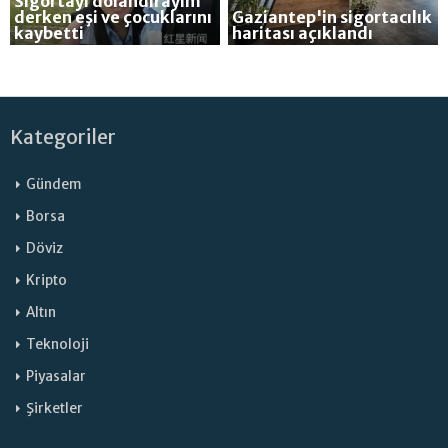
Sigortayı dolandırayım
derken eşi ve çocuklarını
Gaziantep'in sigortacılık
kaybetti
haritası açıklandı
Kategoriler
Gündem
Borsa
Döviz
Kripto
Altın
Teknoloji
Piyasalar
Şirketler