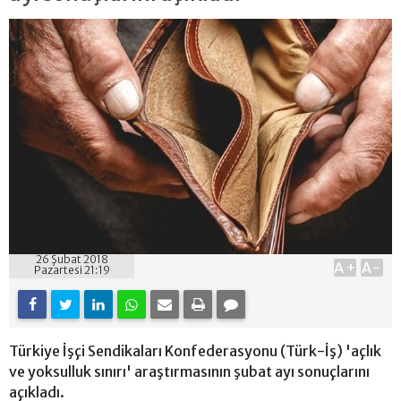
26 Şubat 2018
A+
A-
Pazartesi 21:19
Türkiye İşçi Sendikaları Konfederasyonu (Türk-İş) 'açlık
ve yoksulluk sınırı' araştırmasının şubat ayı sonuçlarını
açıkladı.