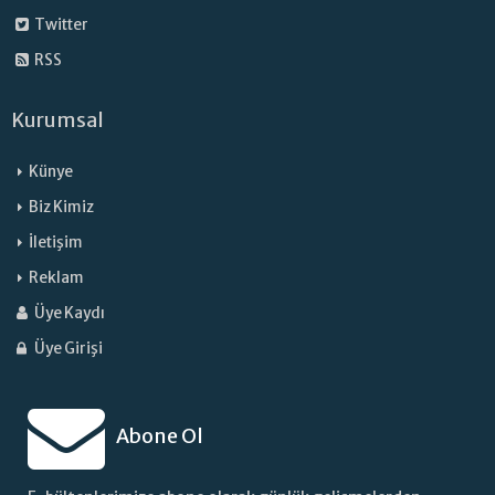
Twitter
RSS
Kurumsal
Künye
Biz Kimiz
İletişim
Reklam
Üye Kaydı
Üye Girişi
Abone Ol