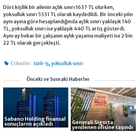
Dört kişilik bir ailenin açlık sınırı 1637 TL olurken,
yoksulluk sınırı 5331 TL olarak kaydedildi. Bir önceki yılın
aynı ayına göre hesaplandığında açlık sınırı yaklaşık 140
TL, yoksulluk sınırı ise yaklaşık 440 TL artış gösterdi.
Aynı ay bekar bir çalışanın aylık yaşama maliyeti ise 2 bin
22 TL olarak gerçekleşti.
,
Etiketler :
türk-iş
yoksulluk sınırı
Önceki ve Sonraki Haberler
Sabancı Holding finansal
Generali Sigorta
sonuçlarını açıkladı
yenilenen ofisine taşındı