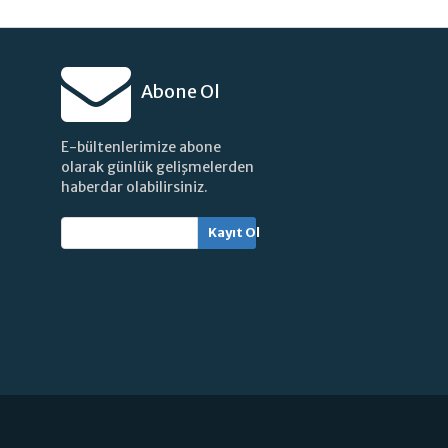
Abone Ol
E-bültenlerimize abone
olarak günlük gelişmelerden
haberdar olabilirsiniz.
Kayıt Ol