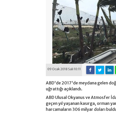
09 Ocak 2018 Salı 10:11
ABD'de 2017'de meydana gelen doğal
uğrattığı açıklandı.
ABD Ulusal Okyanus ve Atmosfer İd
geçen yıl yaşanan kasırga, orman yang
harcamaların 306 milyar doları bulduğ