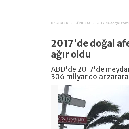
HABERLER
GÜNDEM
2017'de doğal afetl
2017'de doğal afe
ağır oldu
ABD'de 2017'de meydana
306 milyar dolar zarara 