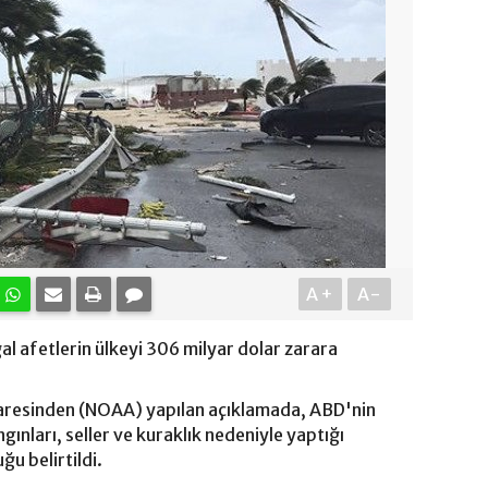
A+
A-
 afetlerin ülkeyi 306 milyar dolar zarara
aresinden (NOAA) yapılan açıklamada, ABD'nin
ınları, seller ve kuraklık nedeniyle yaptığı
u belirtildi.