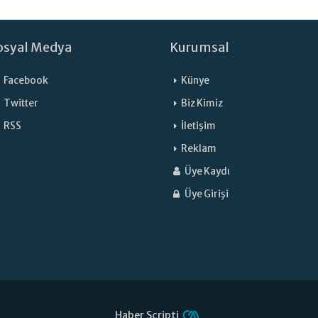
osyal Medya
Kurumsal
Facebook
Künye
Twitter
Biz Kimiz
RSS
İletişim
Reklam
Üye Kaydı
Üye Girişi
Haber Scripti