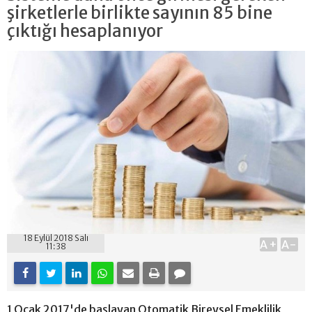
şirketlerle birlikte sayının 85 bine
çıktığı hesaplanıyor
18 Eylül 2018 Salı
A+
A-
11:38
1 Ocak 2017'de başlayan Otomatik Bireysel Emeklilik