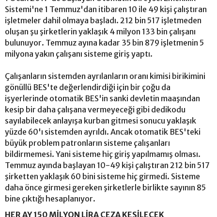
Sistemi'ne 1 Temmuz'dan itibaren 10 ile 49 kişi çalıştıran
işletmeler dahil olmaya başladı. 212 bin 517 işletmeden
oluşan şu şirketlerin yaklaşık 4 milyon 133 bin çalışanı
bulunuyor. Temmuz ayına kadar 35 bin 879 işletmenin 5
milyona yakın çalışanı sisteme giriş yaptı.
Çalışanların sistemden ayrılanların oranı kimisi birikimini
gönüllü BES'te değerlendirdiği için bir çoğu da
işyerlerinde otomatik BES'in sanki devletin maaşından
kesip bir daha çalışana vermeyeceği gibi dedikodu
sayılabilecek anlayışa kurban gitmesi sonucu yaklaşık
yüzde 60'ı sistemden ayrıldı. Ancak otomatik BES'teki
büyük problem patronların sisteme çalışanları
bildirmemesi. Yani sisteme hiç giriş yapılmamış olması.
Temmuz ayında başlayan 10-49 kişi çalıştıran 212 bin 517
şirketten yaklaşık 60 bini sisteme hiç girmedi. Sisteme
daha önce girmesi gereken şirketlerle birlikte sayının 85
bine çıktığı hesaplanıyor.
HER AY 150 MİLYON LİRA CEZA KESİLECEK