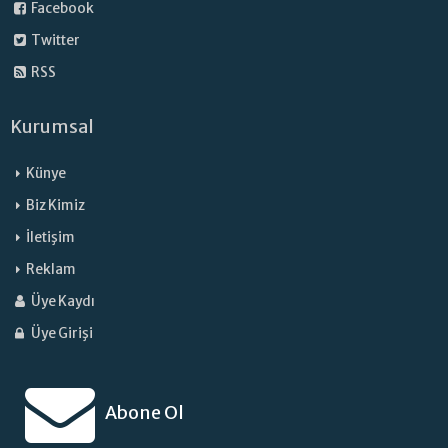
Facebook
Twitter
RSS
Kurumsal
Künye
Biz Kimiz
İletişim
Reklam
Üye Kaydı
Üye Girişi
Abone Ol