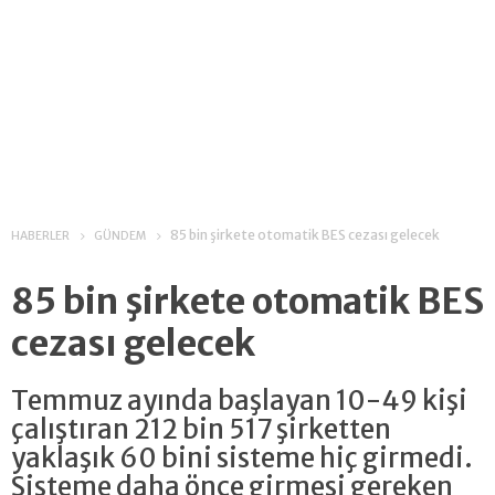
85 bin şirkete otomatik BES cezası gelecek
HABERLER
GÜNDEM
85 bin şirkete otomatik BES
cezası gelecek
Temmuz ayında başlayan 10-49 kişi
çalıştıran 212 bin 517 şirketten
yaklaşık 60 bini sisteme hiç girmedi.
Sisteme daha önce girmesi gereken