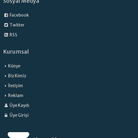
Sosyal Medya
Facebook
Twitter
RSS
Kurumsal
Künye
Biz Kimiz
İletişim
Reklam
Üye Kaydı
Üye Girişi