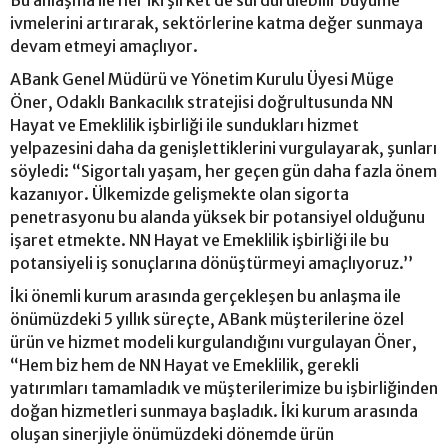
ivmelerini artırarak, sektörlerine katma değer sunmaya
devam etmeyi amaçlıyor.
ABank Genel Müdürü ve Yönetim Kurulu Üyesi Müge
Öner, Odaklı Bankacılık stratejisi doğrultusunda NN
Hayat ve Emeklilik işbirliği ile sundukları hizmet
yelpazesini daha da genişlettiklerini vurgulayarak, şunları
söyledi: “Sigortalı yaşam, her geçen gün daha fazla önem
kazanıyor. Ülkemizde gelişmekte olan sigorta
penetrasyonu bu alanda yüksek bir potansiyel olduğunu
işaret etmekte. NN Hayat ve Emeklilik işbirliği ile bu
potansiyeli iş sonuçlarına dönüştürmeyi amaçlıyoruz.’’
İki önemli kurum arasında gerçekleşen bu anlaşma ile
önümüzdeki 5 yıllık süreçte, ABank müşterilerine özel
ürün ve hizmet modeli kurgulandığını vurgulayan Öner,
“Hem biz hem de NN Hayat ve Emeklilik, gerekli
yatırımları tamamladık ve müşterilerimize bu işbirliğinden
doğan hizmetleri sunmaya başladık. İki kurum arasında
oluşan sinerjiyle önümüzdeki dönemde ürün