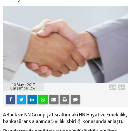
10 Mayıs 2017
A+
A-
Çarşamba 12:41
ABank ve NN Group çatısı altındaki NN Hayat ve Emeklilik,
bankasürans alanında 5 yıllık işbirliği konusunda anlaştı.
Bu anlaşma ile her iki şirket de sürdürülebilir büyüme