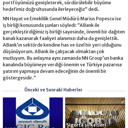
portföyümüzü genişleterek, sürdürülebilir büyüme
hedefimiz doğrultusunda ilerleyeceğiz” dedi.
NN Hayat ve Emeklilik Genel Müdürü Marius Popescu ise
iş birliği konusunda şunları söyledi: “ABank ile
gerçekleştirdiğimiz iş birliği sayesinde, önemli bir dağıtım
kanalı kazanarak faaliyet alanımızı daha da genişlettik.
ABank’ın sektörde kendine has ve özel bir yeri olduğunu
düşünüyorum. ABank ile çalışacak olmaktan çok
mutluyum. Bu anlaşma aynı zamanda NN Group’un banka
kanalında büyümeye verdiği önemin ve Türkiye pazarına
yatırım yapmaya devam edeceğinin de önemli bir
göstergesidir.”
Önceki ve Sonraki Haberler
Sigorta şirketleri