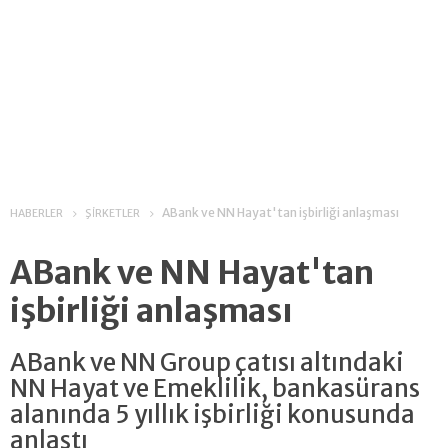
ABank ve NN Hayat'tan işbirliği anlaşması
HABERLER
ŞİRKETLER
ABank ve NN Hayat'tan
işbirliği anlaşması
ABank ve NN Group çatısı altındaki
NN Hayat ve Emeklilik, bankasürans
alanında 5 yıllık işbirliği konusunda
anlaştı