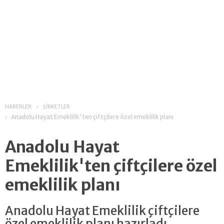
HABERLER
ŞİRKETLER
Anadolu Hayat Emeklilik'ten çiftçilere özel emeklilik planı
Anadolu Hayat
Emeklilik'ten çiftçilere özel
emeklilik planı
Anadolu Hayat Emeklilik çiftçilere
özel emeklilik planı hazırladı