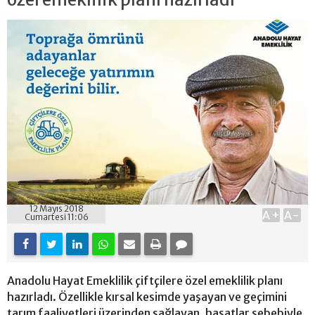
12 Mayıs 2018
A+
A-
Cumartesi 11:06
Anadolu Hayat Emeklilik çiftçilere özel emeklilik planı
hazırladı. Özellikle kırsal kesimde yaşayan ve geçimini
tarım faaliyetleri üzerinden sağlayan, hasatlar sebebiyle