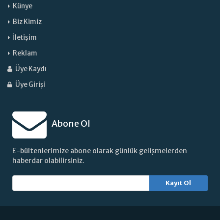
Künye
Biz Kimiz
İletişim
Reklam
Üye Kaydı
Üye Girişi
Abone Ol
E-bültenlerimize abone olarak günlük gelişmelerden
haberdar olabilirsiniz.
Kayıt Ol