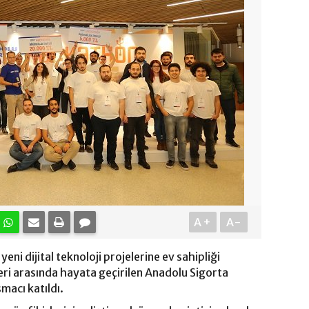
A+
A-
eni dijital teknoloji projelerine ev sahipliği
ri arasında hayata geçirilen Anadolu Sigorta
macı katıldı.