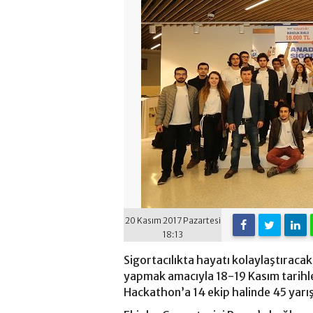
20 Kasım 2017 Pazartesi
18:13
Sigortacılıkta hayatı kolaylaştıracak y
yapmak amacıyla 18-19 Kasım tarihle
Hackathon’a 14 ekip halinde 45 yarış