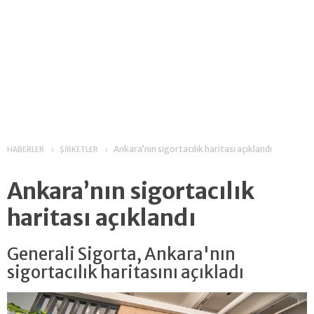
Ankara’nın sigortacılık haritası açıklandı
HABERLER
ŞİRKETLER
Ankara’nın sigortacılık
haritası açıklandı
Generali Sigorta, Ankara'nın
sigortacılık haritasını açıkladı