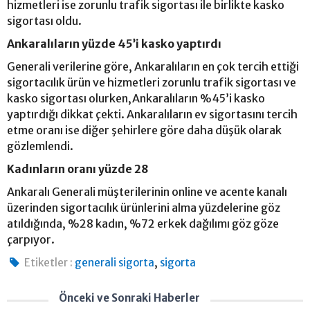
hizmetleri ise zorunlu trafik sigortası ile birlikte kasko
sigortası oldu.
Ankaralıların yüzde 45’i kasko yaptırdı
Generali verilerine göre, Ankaralıların en çok tercih ettiği
sigortacılık ürün ve hizmetleri zorunlu trafik sigortası ve
kasko sigortası olurken,Ankaralıların %45’i kasko
yaptırdığı dikkat çekti. Ankaralıların ev sigortasını tercih
etme oranı ise diğer şehirlere göre daha düşük olarak
gözlemlendi.
Kadınların oranı yüzde 28
Ankaralı Generali müşterilerinin online ve acente kanalı
üzerinden sigortacılık ürünlerini alma yüzdelerine göz
atıldığında, %28 kadın, %72 erkek dağılımı göz göze
çarpıyor.
,
Etiketler :
generali sigorta
sigorta
Önceki ve Sonraki Haberler