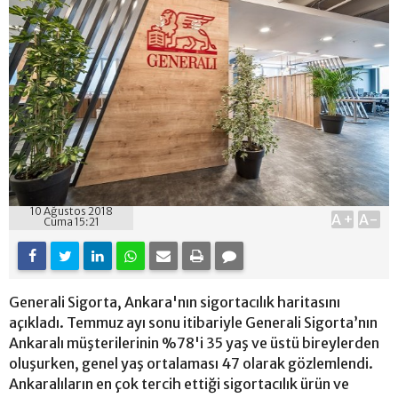
10 Ağustos 2018
A+
A-
Cuma 15:21
Generali Sigorta, Ankara'nın sigortacılık haritasını
açıkladı. Temmuz ayı sonu itibariyle Generali Sigorta’nın
Ankaralı müşterilerinin %78'i 35 yaş ve üstü bireylerden
oluşurken, genel yaş ortalaması 47 olarak gözlemlendi.
Ankaralıların en çok tercih ettiği sigortacılık ürün ve