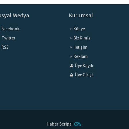
osyal Medya
Kurumsal
Facebook
Künye
Twitter
Biz Kimiz
RSS
İletişim
Reklam
Üye Kaydı
Üye Girişi
Haber Scripti