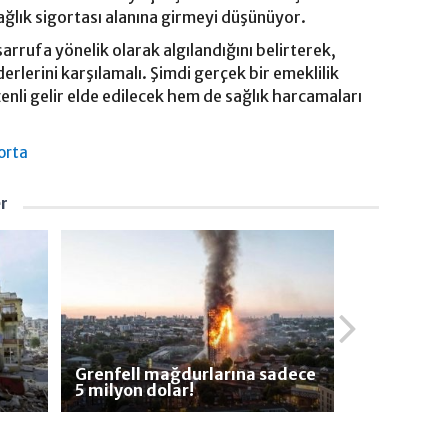
ğlık sigortası alanına girmeyi düşünüyor.
sarrufa yönelik olarak algılandığını belirterek,
erlerini karşılamalı. Şimdi gerçek bir emeklilik
enli gelir elde edilecek hem de sağlık harcamaları
orta
er
Grenfell mağdurlarına sadece
5 milyon dolar!