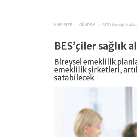
HABERLER
GÜNDEM
BES’çiler sağlık alan
BES’çiler sağlık a
Bireysel emeklilik planl
emeklilik şirketleri, artı
satabilecek