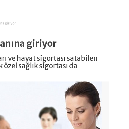
ına giriyor
lanına giriyor
arı ve hayat sigortası satabilen
k özel sağlık sigortası da