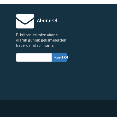
Abone Ol
E-bültenlerimize abone
olarak günlük gelişmelerden
haberdar olabilirsiniz.
Kayıt Ol