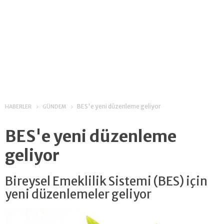
BES'e yeni düzenleme geliyor
HABERLER
GÜNDEM
BES'e yeni düzenleme
geliyor
Bireysel Emeklilik Sistemi (BES) için
yeni düzenlemeler geliyor