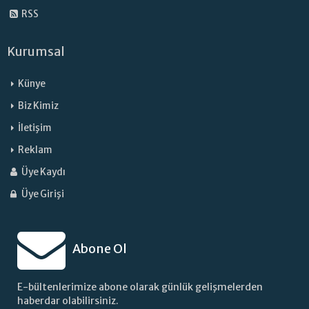
RSS
Kurumsal
Künye
Biz Kimiz
İletişim
Reklam
Üye Kaydı
Üye Girişi
Abone Ol
E-bültenlerimize abone olarak günlük gelişmelerden
haberdar olabilirsiniz.