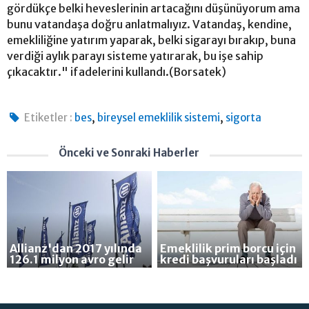
gördükçe belki heveslerinin artacağını düşünüyorum ama
bunu vatandaşa doğru anlatmalıyız. Vatandaş, kendine,
emekliliğine yatırım yaparak, belki sigarayı bırakıp, buna
verdiği aylık parayı sisteme yatırarak, bu işe sahip
çıkacaktır." ifadelerini kullandı.(Borsatek)
,
,
Etiketler :
bes
bireysel emeklilik sistemi
sigorta
Önceki ve Sonraki Haberler
Allianz'dan 2017 yılında
Emeklilik prim borcu için
126.1 milyon avro gelir
kredi başvuruları başladı