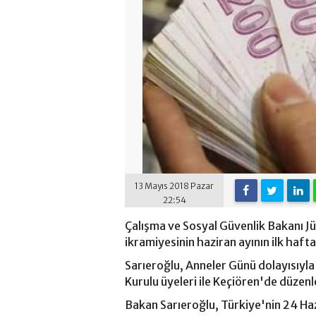
13 Mayıs 2018 Pazar
22:54
Çalışma ve Sosyal Güvenlik Bakanı Jül
ikramiyesinin haziran ayının ilk haft
Sarıeroğlu, Anneler Günü dolayısıyla 
Kurulu üyeleri ile Keçiören'de düzen
Bakan Sarıeroğlu, Türkiye'nin 24 Haz