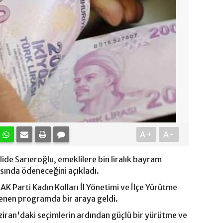
A+
A-
ide Sarıeroğlu, emeklilere bin liralık bayram
asında ödeneceğini açıkladı.
AK Parti Kadın Kolları İl Yönetimi ve İlçe Yürütme
lenen programda bir araya geldi.
iran'daki seçimlerin ardından güçlü bir yürütme ve