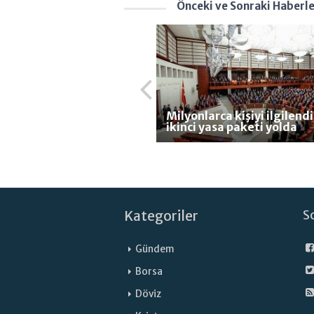
Önceki ve Sonraki Haberl
Milyonlarca kişiyi ilgilend
ikinci yasa paketi yolda
Kategoriler
S
Gündem
Borsa
Döviz