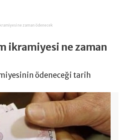
ikramiyesi ne zaman ödenecek
m ikramiyesi ne zaman
miyesinin ödeneceği tarih