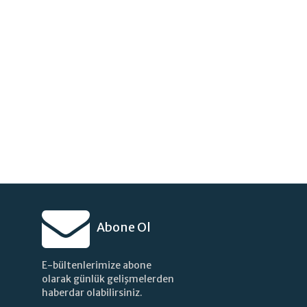
Abone Ol
E-bültenlerimize abone
olarak günlük gelişmelerden
haberdar olabilirsiniz.