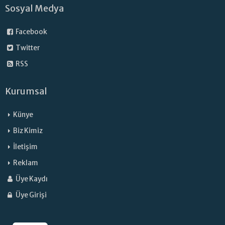
Sosyal Medya
Facebook
Twitter
RSS
Kurumsal
Künye
Biz Kimiz
İletişim
Reklam
Üye Kaydı
Üye Girişi