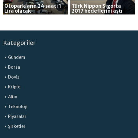
Otoparkların 24 saati 1
Türk Nippon Sigorta
Lira olacak
2017 hedeflerini aştı
Kategoriler
Gündem
Borsa
Döviz
Kripto
Altın
Teknoloji
Piyasalar
Şirketler