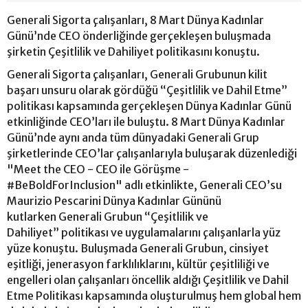
Generali Sigorta çalışanları, 8 Mart Dünya Kadınlar
Günü’nde CEO önderliğinde gerçekleşen buluşmada
şirketin Çeşitlilik ve Dahiliyet politikasını konuştu.
Generali Sigorta çalışanları, Generali Grubunun kilit
başarı unsuru olarak gördüğü “Çeşitlilik ve Dahil Etme”
politikası kapsamında gerçekleşen Dünya Kadınlar Günü
etkinliğinde CEO’ları ile buluştu. 8 Mart Dünya Kadınlar
Günü’nde aynı anda tüm dünyadaki Generali Grup
şirketlerinde CEO’lar çalışanlarıyla buluşarak düzenlediği
"Meet the CEO - CEO ile Görüşme -
#BeBoldForInclusion" adlı etkinlikte, Generali CEO’su
Maurizio Pescarini Dünya Kadınlar Gününü
kutlarken Generali Grubun “Çeşitlilik ve
Dahiliyet” politikası ve uygulamalarını çalışanlarla yüz
yüze konuştu. Buluşmada Generali Grubun, cinsiyet
eşitliği, jenerasyon farklılıklarını, kültür çeşitliliği ve
engelleri olan çalışanları öncellik aldığı Çeşitlilik ve Dahil
Etme Politikası kapsamında oluşturulmuş hem global hem