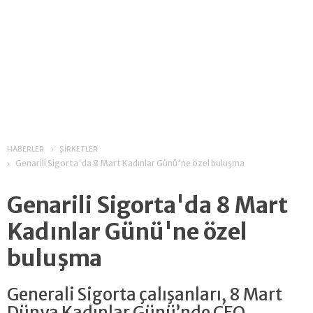
HABERLER
ŞİRKETLER
Genarili Sigorta'da 8 Mart Kadınlar Günü'ne özel buluşma
Genarili Sigorta'da 8 Mart
Kadınlar Günü'ne özel
buluşma
Generali Sigorta çalışanları, 8 Mart
Dünya Kadınlar Günü’nde CEO