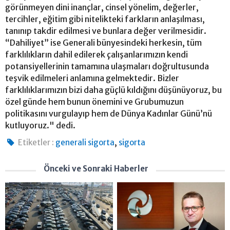
görünmeyen dini inançlar, cinsel yönelim, değerler,
tercihler, eğitim gibi nitelikteki farkların anlaşılması,
tanınıp takdir edilmesi ve bunlara değer verilmesidir.
“Dahiliyet” ise Generali bünyesindeki herkesin, tüm
farklılıkların dahil edilerek çalışanlarımızın kendi
potansiyellerinin tamamına ulaşmaları doğrultusunda
teşvik edilmeleri anlamına gelmektedir. Bizler
farklılıklarımızın bizi daha güçlü kıldığını düşünüyoruz, bu
özel günde hem bunun önemini ve Grubumuzun
politikasını vurgulayıp hem de Dünya Kadınlar Günü’nü
kutluyoruz." dedi.
,
Etiketler :
generali sigorta
sigorta
Önceki ve Sonraki Haberler