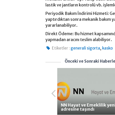
lastik ve jantların kontrolü vb. işle
Periyodik Bakım İndirimi Hizmeti: Gene
yaptırdıktan sonra mekanik bakım ya
yararlanabiliyor.
Direkt Ödeme: Bu hizmet kapsamında
yapmadan aracını teslim alabiliyor.
,
Etiketler :
generali sigorta
kasko
Önceki ve Sonraki Haberl
NN Hayat ve Emeklilik yen
adresine taşındı