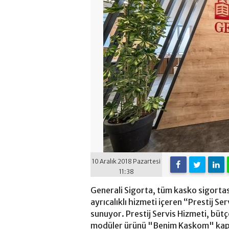
10 Aralık 2018 Pazartesi
11:38
Generali Sigorta, tüm kasko sigortas
ayrıcalıklı hizmeti içeren “Prestij 
sunuyor. Prestij Servis Hizmeti, bütç
modüler ürünü "Benim Kaskom" kaps