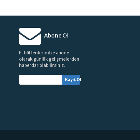
Abone Ol
E-bültenlerimize abone
olarak günlük gelişmelerden
haberdar olabilirsiniz.
Kayıt Ol