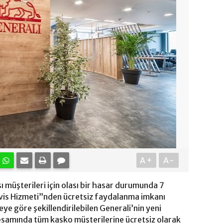
A+
A-
ı müşterileri için olası bir hasar durumunda 7
Servis Hizmeti”nden ücretsiz faydalanma imkanı
eye göre şekillendirilebilen Generali’nin yeni
amında tüm kasko müşterilerine ücretsiz olarak