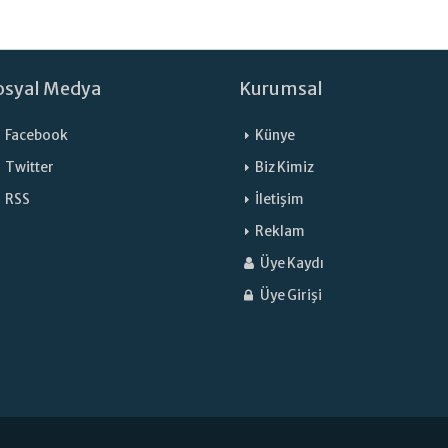
osyal Medya
Kurumsal
Facebook
Künye
Twitter
Biz Kimiz
RSS
İletişim
Reklam
Üye Kaydı
Üye Girişi