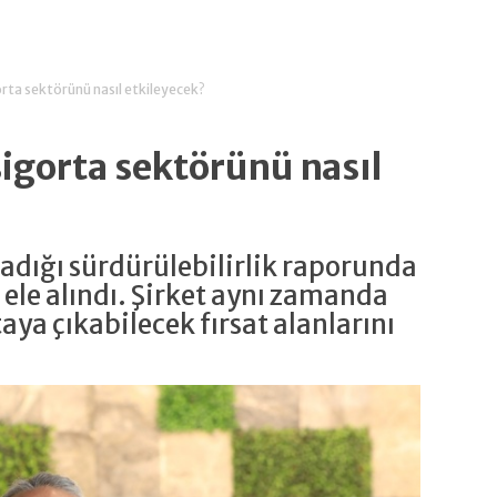
gorta sektörünü nasıl etkileyecek?
sigorta sektörünü nasıl
ladığı sürdürülebilirlik raporunda
i ele alındı. Şirket aynı zamanda
ya çıkabilecek fırsat alanlarını