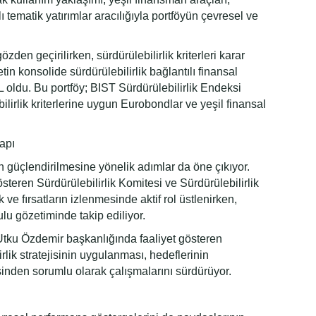
lı tematik yatırımlar aracılığıyla portföyün çevresel ve
den geçirilirken, sürdürülebilirlik kriterleri karar
tin konsolide sürdürülebilirlik bağlantılı finansal
L oldu. Bu portföy; BIST Sürdürülebilirlik Endeksi
lirlik kriterlerine uygun Eurobondlar ve yeşil finansal
yapı
n güçlendirilmesine yönelik adımlar da öne çıkıyor.
teren Sürdürülebilirlik Komitesi ve Sürdürülebilirlik
sk ve fırsatların izlenmesinde aktif rol üstlenirken,
ulu gözetiminde takip ediliyor.
Utku Özdemir başkanlığında faaliyet gösteren
irlik stratejisinin uygulanması, hedeflerinin
inden sorumlu olarak çalışmalarını sürdürüyor.
ı