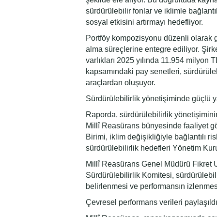
sürdürülebilir fonlar ve iklimle bağlantı
sosyal etkisini artırmayı hedefliyor.
Portföy kompozisyonu düzenli olarak göz
alma süreçlerine entegre ediliyor. Şirke
varlıkları 2025 yılında 11.954 milyon T
kapsamındaki pay senetleri, sürdürülebi
araçlardan oluşuyor.
Sürdürülebilirlik yönetişiminde güçlü 
Raporda, sürdürülebilirlik yönetişimini
Millî Reasürans bünyesinde faaliyet gös
Birimi, iklim değişikliğiyle bağlantılı ri
sürdürülebilirlik hedefleri Yönetim Kur
Millî Reasürans Genel Müdürü Fikret 
Sürdürülebilirlik Komitesi, sürdürülebil
belirlenmesi ve performansın izlenmes
Çevresel performans verileri paylaşıld