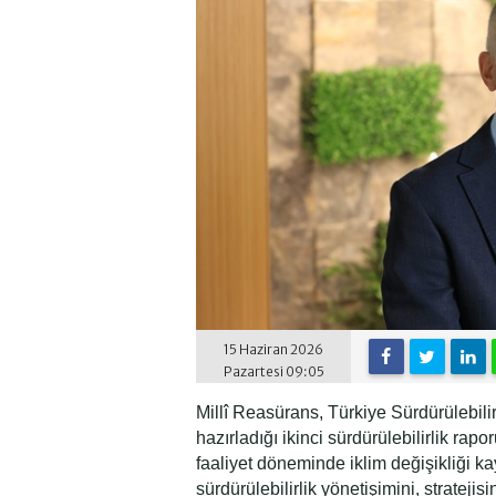
15 Haziran 2026
Pazartesi 09:05
Millî Reasürans, Türkiye Sürdürülebili
hazırladığı ikinci sürdürülebilirlik rap
faaliyet döneminde iklim değişikliği kay
sürdürülebilirlik yönetişimini, stratejis