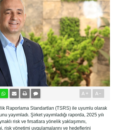
A+
A-
rlik Raporlama Standartları (TSRS) ile uyumlu olarak
orunu yayımladı. Şirket yayımladığı raporda, 2025 yılı
naklı risk ve fırsatlara yönelik yaklaşımını,
ini, risk yönetimi uygulamalarını ve hedeflerini