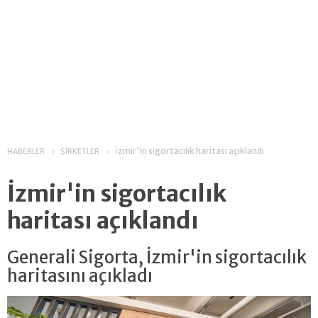
İzmir'in sigortacılık haritası açıklandı
HABERLER
ŞİRKETLER
İzmir'in sigortacılık
haritası açıklandı
Generali Sigorta, İzmir'in sigortacılık
haritasını açıkladı