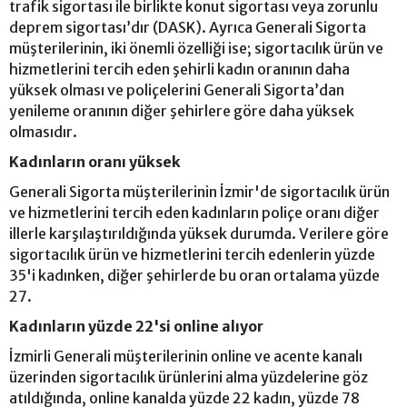
trafik sigortası ile birlikte konut sigortası veya zorunlu
deprem sigortası’dır (DASK). Ayrıca Generali Sigorta
müşterilerinin, iki önemli özelliği ise; sigortacılık ürün ve
hizmetlerini tercih eden şehirli kadın oranının daha
yüksek olması ve poliçelerini Generali Sigorta’dan
yenileme oranının diğer şehirlere göre daha yüksek
olmasıdır.
Kadınların oranı yüksek
Generali Sigorta müşterilerinin İzmir'de sigortacılık ürün
ve hizmetlerini tercih eden kadınların poliçe oranı diğer
illerle karşılaştırıldığında yüksek durumda. Verilere göre
sigortacılık ürün ve hizmetlerini tercih edenlerin yüzde
35'i kadınken, diğer şehirlerde bu oran ortalama yüzde
27.
Kadınların yüzde 22'si online alıyor
İzmirli Generali müşterilerinin online ve acente kanalı
üzerinden sigortacılık ürünlerini alma yüzdelerine göz
atıldığında, online kanalda yüzde 22 kadın, yüzde 78