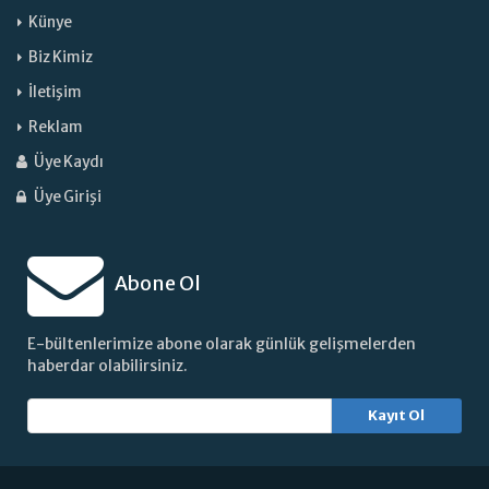
Künye
Biz Kimiz
İletişim
Reklam
Üye Kaydı
Üye Girişi
Abone Ol
E-bültenlerimize abone olarak günlük gelişmelerden
haberdar olabilirsiniz.
Kayıt Ol