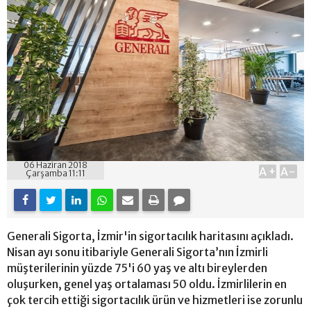
06 Haziran 2018
A+
A-
Çarşamba 11:11
Generali Sigorta, İzmir'in sigortacılık haritasını açıkladı.
Nisan ayı sonu itibariyle Generali Sigorta’nın İzmirli
müşterilerinin yüzde 75'i 60 yaş ve altı bireylerden
oluşurken, genel yaş ortalaması 50 oldu. İzmirlilerin en
çok tercih ettiği sigortacılık ürün ve hizmetleri ise zorunlu