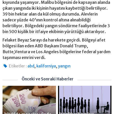
kıyısında yaşanıyor. Malibu bölgesini de kapsayan alanda
çıkan yangında iki kişinin hayatını kaybettiği belirtiliyor.
39 bin hektar alan da kül olmuş durumda. Alevlerin
sadece yüzde 40'ının kontrol altına alınabildiği
belirtiliyor. Bölgedeki yangın söndürme faaliyetlerinde 3
bin 500 kişilik bir itfaiye ekibinin yürüttüğü aktarılıyor.
Felaket Beyaz Sarayı da harekete geçirdi. Bölgeyi afet
bölgesi ilan eden ABD Başkanı Donald Trump,
Butte,Ventura ve Los Angeles bölgelerine federal yardım
taşınması emrini verdi.
,
,
Etiketler :
abd
kaliforniya
yangın
Önceki ve Sonraki Haberler