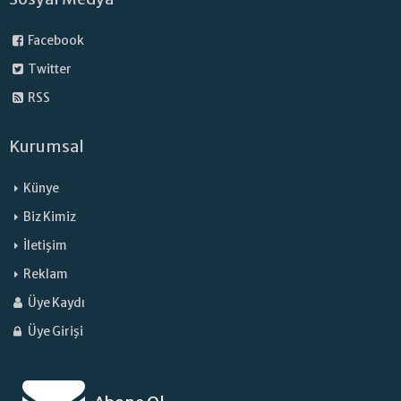
Facebook
Twitter
RSS
Kurumsal
Künye
Biz Kimiz
İletişim
Reklam
Üye Kaydı
Üye Girişi