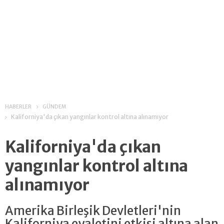
HABERLER
GÜNDEM
Kaliforniya'da çıkan yangınlar kontrol altına alınamıyor
Kaliforniya'da çıkan
yangınlar kontrol altına
alınamıyor
Amerika Birleşik Devletleri'nin
Kaliforniya eyaletini etkisi altına alan