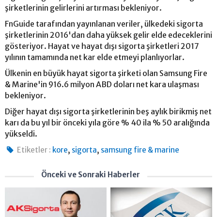
şirketlerinin gelirlerini artırması bekleniyor.
FnGuide tarafından yayınlanan veriler, ülkedeki sigorta
şirketlerinin 2016'dan daha yüksek gelir elde edeceklerini
gösteriyor. Hayat ve hayat dışı sigorta şirketleri 2017
yılının tamamında net kar elde etmeyi planlıyorlar.
Ülkenin en büyük hayat sigorta şirketi olan Samsung Fire
& Marine'in 916.6 milyon ABD doları net kara ulaşması
bekleniyor.
Diğer hayat dışı sigorta şirketlerinin beş aylık birikmiş net
karı da bu yıl bir önceki yıla göre % 40 ila % 50 aralığında
yükseldi.
,
,
Etiketler :
kore
sigorta
samsung fire & marine
Önceki ve Sonraki Haberler