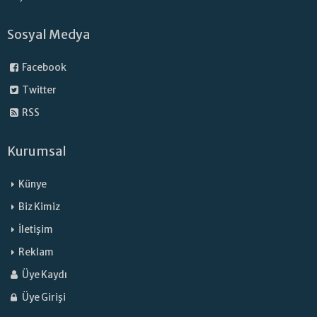
Sosyal Medya
Facebook
Twitter
RSS
Kurumsal
Künye
Biz Kimiz
İletişim
Reklam
Üye Kaydı
Üye Girişi