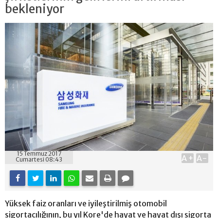
bekleniyor
15 Temmuz 2017
A+
A-
Cumartesi 08:43
Yüksek faiz oranları ve iyileştirilmiş otomobil
sigortacılığının, bu yıl Kore'de hayat ve hayat dışı sigorta