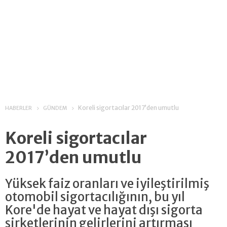
Koreli sigortacılar 2017’den umutlu
HABERLER
GÜNDEM
Koreli sigortacılar
2017’den umutlu
Yüksek faiz oranları ve iyileştirilmiş
otomobil sigortacılığının, bu yıl
Kore'de hayat ve hayat dışı sigorta
şirketlerinin gelirlerini artırması