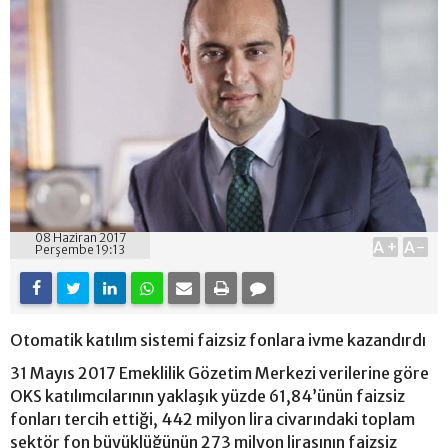
08 Haziran 2017
A+
A-
Perşembe 19:13
Otomatik katılım sistemi faizsiz fonlara ivme kazandırdı
31 Mayıs 2017 Emeklilik Gözetim Merkezi verilerine göre
OKS katılımcılarının yaklaşık yüzde 61,84’ünün faizsiz
fonları tercih ettiği, 442 milyon lira civarındaki toplam
sektör fon büyüklüğünün 273 milyon lirasının faizsiz