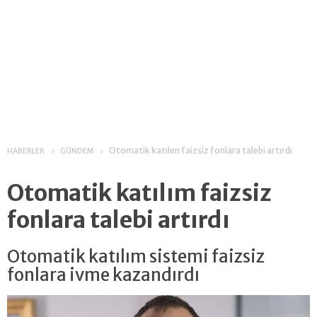
Otomatik katılım faizsiz fonlara talebi artırdı
HABERLER
GÜNDEM
Otomatik katılım faizsiz
fonlara talebi artırdı
Otomatik katılım sistemi faizsiz
fonlara ivme kazandırdı