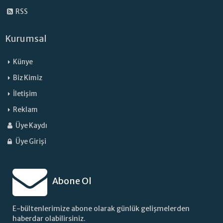
RSS
Kurumsal
Künye
Biz Kimiz
İletişim
Reklam
Üye Kaydı
Üye Girişi
Abone Ol
E-bültenlerimize abone olarak günlük gelişmelerden
haberdar olabilirsiniz.