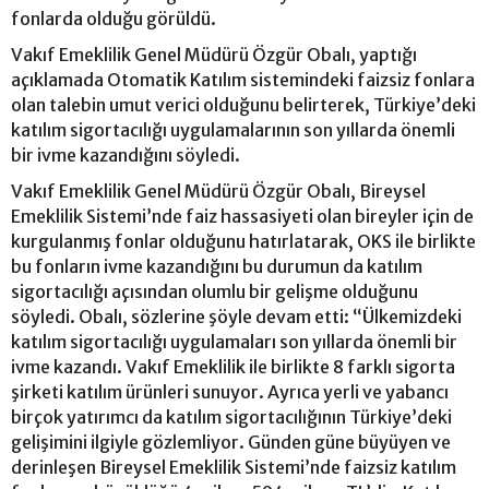
fonlarda olduğu görüldü.
Vakıf Emeklilik Genel Müdürü Özgür Obalı, yaptığı
açıklamada Otomatik Katılım sistemindeki faizsiz fonlara
olan talebin umut verici olduğunu belirterek, Türkiye’deki
katılım sigortacılığı uygulamalarının son yıllarda önemli
bir ivme kazandığını söyledi.
Vakıf Emeklilik Genel Müdürü Özgür Obalı, Bireysel
Emeklilik Sistemi’nde faiz hassasiyeti olan bireyler için de
kurgulanmış fonlar olduğunu hatırlatarak, OKS ile birlikte
bu fonların ivme kazandığını bu durumun da katılım
sigortacılığı açısından olumlu bir gelişme olduğunu
söyledi. Obalı, sözlerine şöyle devam etti: “Ülkemizdeki
katılım sigortacılığı uygulamaları son yıllarda önemli bir
ivme kazandı. Vakıf Emeklilik ile birlikte 8 farklı sigorta
şirketi katılım ürünleri sunuyor. Ayrıca yerli ve yabancı
birçok yatırımcı da katılım sigortacılığının Türkiye’deki
gelişimini ilgiyle gözlemliyor. Günden güne büyüyen ve
derinleşen Bireysel Emeklilik Sistemi’nde faizsiz katılım