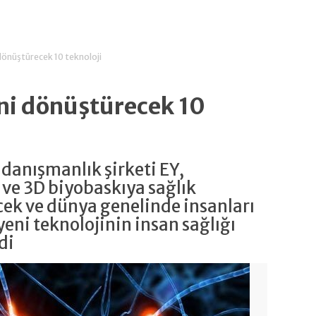
 dönüştürecek 10 teknoloji
ini dönüştürecek 10
 danışmanlık şirketi EY,
ve 3D biyobaskıya sağlık
ek ve dünya genelinde insanları
yeni teknolojinin insan sağlığı
di