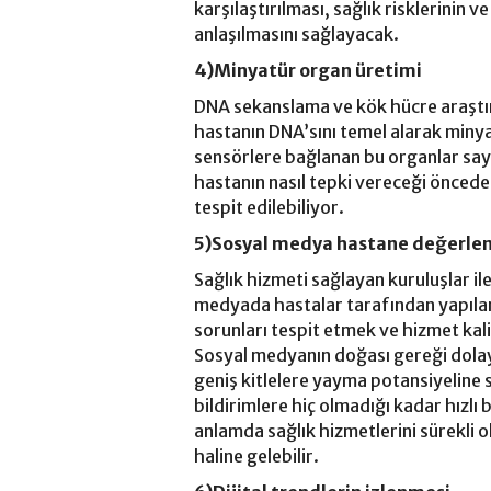
karşılaştırılması, sağlık risklerinin ve
anlaşılmasını sağlayacak.
4)Minyatür organ üretimi
DNA sekanslama ve kök hücre araştır
hastanın DNA’sını temel alarak minya
sensörlere bağlanan bu organlar say
hastanın nasıl tepki vereceği öncede
tespit edilebiliyor.
5)Sosyal medya hastane değerlen
Sağlık hizmeti sağlayan kuruluşlar ile
medyada hastalar tarafından yapılan 
sorunları tespit etmek ve hizmet kalit
Sosyal medyanın doğası gereği dolay
geniş kitlelere yayma potansiyeline s
bildirimlere hiç olmadığı kadar hızlı
anlamda sağlık hizmetlerini sürekli 
haline gelebilir.