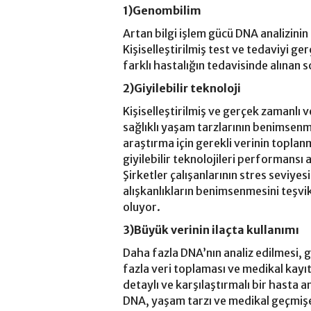
1)Genombilim
Artan bilgi işlem gücü DNA analizini
Kişiselleştirilmiş test ve tedaviyi 
farklı hastalığın tedavisinde alınan s
2)Giyilebilir teknoloji
Kişiselleştirilmiş ve gerçek zamanlı v
sağlıklı yaşam tarzlarının benimsen
araştırma için gerekli verinin toplan
giyilebilir teknolojileri performansı
Şirketler çalışanlarının stres seviye
alışkanlıkların benimsenmesini teşvik
oluyor.
3)Büyük verinin ilaçta kullanımı
Daha fazla DNA’nın analiz edilmesi, gi
fazla veri toplaması ve medikal kayıtl
detaylı ve karşılaştırmalı bir hasta 
DNA, yaşam tarzı ve medikal geçmişe