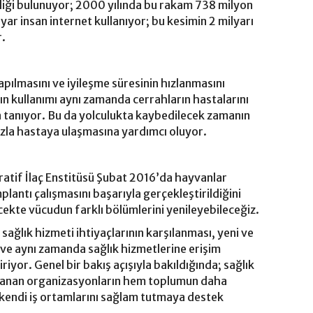
liği bulunuyor; 2000 yılında bu rakam 738 milyon
yar insan internet kullanıyor; bu kesimin 2 milyarı
r.
pılmasını ve iyileşme süresinin hızlanmasını
n kullanımı aynı zamanda cerrahların hastalarını
 tanıyor. Bu da yolculukta kaybedilecek zamanın
zla hastaya ulaşmasına yardımcı oluyor.
tif İlaç Enstitüsü Şubat 2016’da hayvanlar
plantı çalışmasını başarıyla gerçekleştirildiğini
ekte vücudun farklı bölümlerini yenileyebileceğiz.
sağlık hizmeti ihtiyaçlarının karşılanması, yeni ve
 ve aynı zamanda sağlık hizmetlerine erişim
riyor. Genel bir bakış açışıyla bakıldığında; sağlık
ullanan organizasyonların hem toplumun daha
 kendi iş ortamlarını sağlam tutmaya destek