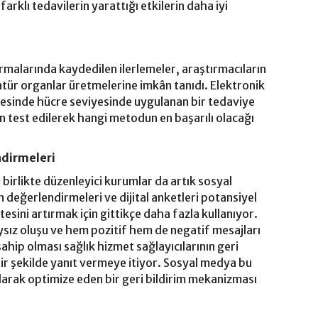
 farklı tedavilerin yarattığı etkilerin daha iyi
malarında kaydedilen ilerlemeler, araştırmacıların
tür organlar üretmelerine imkân tanıdı. Elektronik
esinde hücre seviyesinde uygulanan bir tedaviye
n test edilerek hangi metodun en başarılı olacağı
dirmeleri
 birlikte düzenleyici kurumlar da artık sosyal
değerlendirmeleri ve dijital anketleri potansiyel
esini artırmak için gittikçe daha fazla kullanıyor.
sız oluşu ve hem pozitif hem de negatif mesajları
ahip olması sağlık hizmet sağlayıcılarının geri
 bir şekilde yanıt vermeye itiyor. Sosyal medya bu
olarak optimize eden bir geri bildirim mekanizması