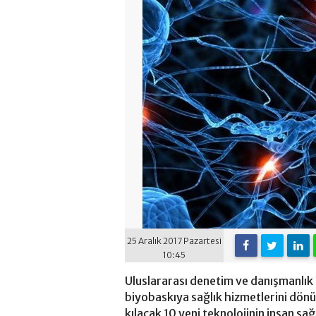
25 Aralık 2017 Pazartesi
10:45
Uluslararası denetim ve danışmanlık 
biyobaskıya sağlık hizmetlerini dönü
kılacak 10 yeni teknolojinin insan sağl