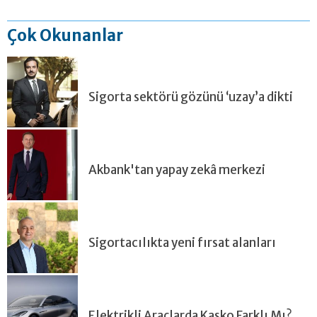
Çok Okunanlar
Sigorta sektörü gözünü ‘uzay’a dikti
Akbank'tan yapay zekâ merkezi
Sigortacılıkta yeni fırsat alanları
Elektrikli Araçlarda Kasko Farklı Mı?