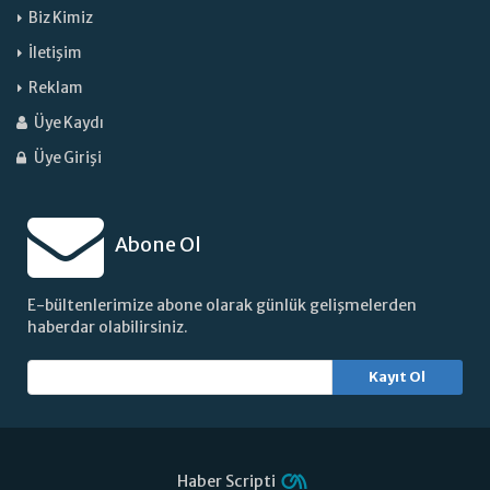
Biz Kimiz
İletişim
Reklam
Üye Kaydı
Üye Girişi
Abone Ol
E-bültenlerimize abone olarak günlük gelişmelerden
haberdar olabilirsiniz.
Kayıt Ol
Haber Scripti