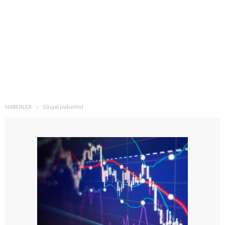
HABERLER
Sinyal Haberleri