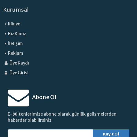
Kurumsal
Künye
Biz Kimiz
İletişim
Reklam
Üye Kaydı
Üye Girişi
Abone Ol
E-bültenlerimize abone olarak günlük gelişmelerden
haberdar olabilirsiniz.
Kayıt Ol