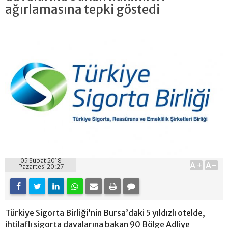
ağırlamasına tepki göstedi
05 Şubat 2018
A+
A-
Pazartesi 20:27
Türkiye Sigorta Birliği’nin Bursa’daki 5 yıldızlı otelde,
ihtilaflı sigorta davalarına bakan 90 Bölge Adliye