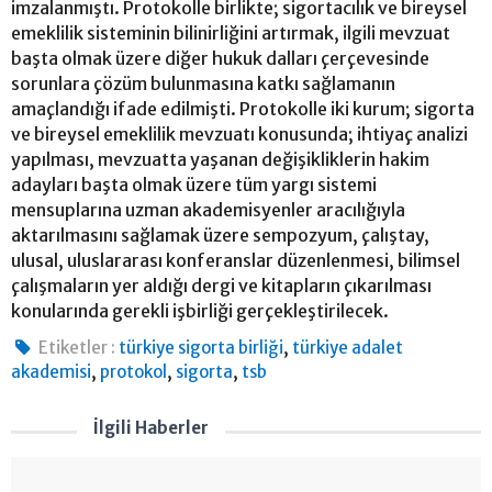
imzalanmıştı. Protokolle birlikte; sigortacılık ve bireysel
emeklilik sisteminin bilinirliğini artırmak, ilgili mevzuat
başta olmak üzere diğer hukuk dalları çerçevesinde
sorunlara çözüm bulunmasına katkı sağlamanın
amaçlandığı ifade edilmişti. Protokolle iki kurum; sigorta
ve bireysel emeklilik mevzuatı konusunda; ihtiyaç analizi
yapılması, mevzuatta yaşanan değişikliklerin hakim
adayları başta olmak üzere tüm yargı sistemi
mensuplarına uzman akademisyenler aracılığıyla
aktarılmasını sağlamak üzere sempozyum, çalıştay,
ulusal, uluslararası konferanslar düzenlenmesi, bilimsel
çalışmaların yer aldığı dergi ve kitapların çıkarılması
konularında gerekli işbirliği gerçekleştirilecek.
,
Etiketler :
türkiye sigorta birliği
türkiye adalet
,
,
,
akademisi
protokol
sigorta
tsb
İlgili Haberler