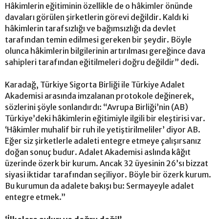
Hâkimlerin eğitiminin özellikle de o hâkimler önünde
davaları görülen şirketlerin görevi değildir. Kaldı ki
hâkimlerin tarafsızlığı ve bağımsızlığı da devlet
tarafından temin edilmesi gereken bir şeydir. Böyle
olunca hâkimlerin bilgilerinin artırılması gereğince dava
sahipleri tarafından eğitilmeleri doğru değildir” dedi.
Karadağ, Türkiye Sigorta Birliği ile Türkiye Adalet
Akademisi arasında imzalanan protokole değinerek,
sözlerini şöyle sonlandırdı: “Avrupa Birliği’nin (AB)
Türkiye’deki hâkimlerin eğitimiyle ilgili bir eleştirisi var.
‘Hâkimler muhalif bir ruh ile yetiştirilmeliler’ diyor AB.
Eğer siz şirketlerle adaleti entegre etmeye çalışırsanız
doğan sonuç budur. Adalet Akademisi aslında kâğıt
üzerinde özerk bir kurum. Ancak 32 üyesinin 26’sı bizzat
siyasi iktidar tarafından seçiliyor. Böyle bir özerk kurum.
Bu kurumun da adalete bakışı bu: Sermayeyle adalet
entegre etmek.”