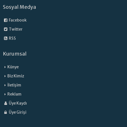
Sosyal Medya
Facebook
Twitter
RSS
Kurumsal
Künye
Biz Kimiz
İletişim
Reklam
Üye Kaydı
Üye Girişi