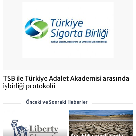
TSB ile Türkiye Adalet Akademisi arasında
işbirliği protokolü
Önceki ve Sonraki Haberler
Kuraklık sigortasında