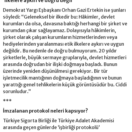
‘İlkelere aykırı ve doğru değil’
Demokrat Yargı Eşbaşkanı Orhan Gazi Ertekin ise şunları
söyledi: “Geleneksel bir ilkedir bu: Hâkimler, devlet
kurumları da olsa, davasına baktığı herhangi bir şirket ve
kurumdan çıkar sağlayamaz. Dolayısıyla hâkimlerin,
şirket olarak çalışan kurumların hizmetlerinden veya
hediyelerinden yaralanması etik ilkelere aykırı ve uygun
değildir. Bu nedenle de doğru bulmuyorum. 20 yıldır
şirketlerle, büyük sermaye gruplarıyla, devlet hizmetleri
arasında doğrudan bir ilişki doğmaya başladı. Bunun
üzerinde yeniden düşünülmesi gerekiyor. Bir tür
işletmecilik mantığının doğmaya başladığının ve bunun
yarattığı genel tehlikelerin küçük görüntüsüdür bu. Ciddi
sorunludur.”
***
İmzalanan protokol neleri kapsıyor?
Türkiye Sigorta Birliği ile Türkiye Adalet Akademisi
arasında geçen günlerde ‘işbirliği protokolü’