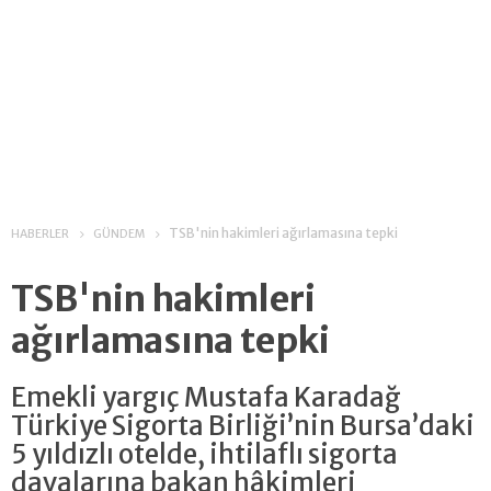
TSB'nin hakimleri ağırlamasına tepki
HABERLER
GÜNDEM
TSB'nin hakimleri
ağırlamasına tepki
Emekli yargıç Mustafa Karadağ
Türkiye Sigorta Birliği’nin Bursa’daki
5 yıldızlı otelde, ihtilaflı sigorta
davalarına bakan hâkimleri