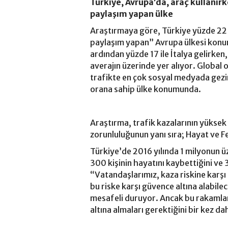
Türkiye, Avrupa’da, araç kullanı
paylaşım yapan ülke
Araştırmaya göre, Türkiye yüzde 22 
paylaşım yapan” Avrupa ülkesi konu
ardından yüzde 17 ile İtalya gelirken
averajın üzerinde yer alıyor. Global o
trafikte en çok sosyal medyada gezine
orana sahip ülke konumunda.
Araştırma, trafik kazalarının yüksek
zorunluluğunun yanı sıra; Hayat ve F
Türkiye’de 2016 yılında 1 milyonun ü
300 kişinin hayatını kaybettiğini ve 
“Vatandaşlarımız, kaza riskine karşı
bu riske karşı güvence altına alabile
mesafeli duruyor. Ancak bu rakamlar,
altına almaları gerektiğini bir kez d