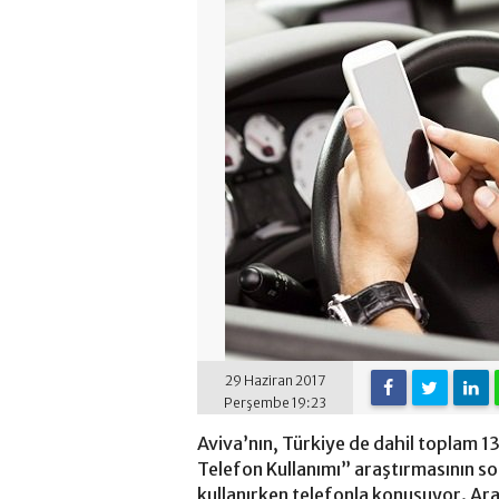
29 Haziran 2017
Perşembe 19:23
Aviva’nın, Türkiye de dahil toplam 1
Telefon Kullanımı” araştırmasının so
kullanırken telefonla konuşuyor. Ara