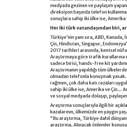
medyada gezinen ve paylaşım yapan A
direksiyon başında telefon kullanma
sonuçlara sahip iki ülke ise, Amerika 
Her iki türk vatandaşından biri, a
Türkiye’nin yanı sıra, ABD, Kanada, İ
Çin, Hindistan, Singapur, Endonezya’
2017 tarihleri arasında, kentsel nüfu
Araştırmaya göre trafik kurallarına e
sadece birisi, hands-free kit yardım
Araştırmanın yapıldığı tüm ülkelerd
olmadan telefonla konuşmak yasak. İ
rağmen, çok daha katı cezaları uyg
sahip iki ülke ise, Amerika ve Çin…
ve sosyal medyada dolaşıp, paylaşım
Araştırma sonuçlarıyla ilgili bir açı
kazalarının, ülkemizde en yaygın yaş
“Bu araştırma, Türkiye dahil dünyanı
araştırma. Alınacak önlemler konusu