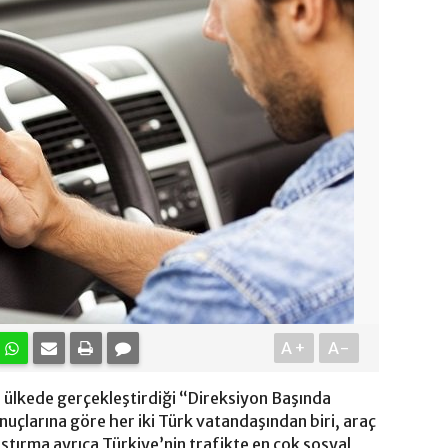
A+
A-
3 ülkede gerçekleştirdiği “Direksiyon Başında
nuçlarına göre her iki Türk vatandaşından biri, araç
ştırma ayrıca Türkiye’nin trafikte en çok sosyal