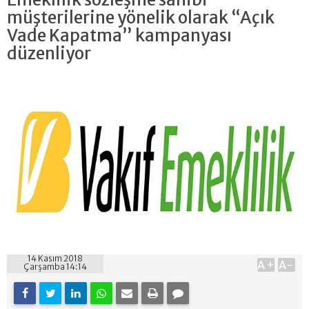
müşterilerine yönelik olarak “Açık
Vade Kapatma” kampanyası
düzenliyor
14 Kasım 2018
A+
A-
Çarşamba 14:14