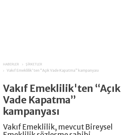
HABERLER
ŞİRKETLER
Vakıf Emeklilik'ten “Açık Vade Kapatma” kampanyası
Vakıf Emeklilik'ten “Açık
Vade Kapatma”
kampanyası
Vakıf Emeklilik, mevcut Bireysel
Emeklilik sözleşme sahibi