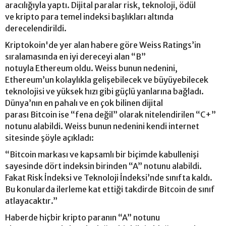
aracılığıyla yaptı. Dijital paralar risk, teknoloji, ödül
ve kripto para temel indeksi başlıkları altında
derecelendirildi.
Kriptokoin'de yer alan habere göre Weiss Ratings’in
sıralamasında en iyi dereceyi alan “B”
notuyla Ethereum oldu. Weiss bunun nedenini,
Ethereum’un kolaylıkla gelişebilecek ve büyüyebilecek
teknolojisi ve yüksek hızı gibi güçlü yanlarına bağladı.
Dünya’nın en pahalı ve en çok bilinen dijital
parası Bitcoin ise “fena değil” olarak nitelendirilen “C+”
notunu alabildi. Weiss bunun nedenini kendi internet
sitesinde şöyle açıkladı:
“Bitcoin markası ve kapsamlı bir biçimde kabullenişi
sayesinde dört indeksin birinden “A” notunu alabildi.
Fakat Risk İndeksi ve Teknoloji İndeksi’nde sınıfta kaldı.
Bu konularda ilerleme kat ettiği takdirde Bitcoin de sınıf
atlayacaktır.”
Haberde hiçbir kripto paranın “A” notunu