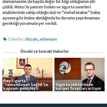
alamamasının da kayda değer bir bilgi olduğunun altı
çizildi. Weiss’in yatırım fonları ve sigorta senetleri
analizlerinde sahip olduğu ünü ve “muhafazakar” bakış
açısının göz önüne alındığında bu duruma şaşırılmaması
gerektiği yorumuna yer verildi.
,
Etiketler :
bitcoin
ethereum
Önceki ve Sonraki Haberler
Ray Sigorta
‘Tamamlayan Sağlık’ta
Sigorta sektöründe
kapsam genişletti
kariyer fırsatları artıyor