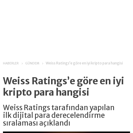
Weiss Ratings’e göre en iyi kripto para hangisi
HABERLER
GÜNDEM
Weiss Ratings’e göre en iyi
kripto para hangisi
Weiss Ratings tarafından yapılan
ilk dijital para derecelendirme
sıralaması açıklandı