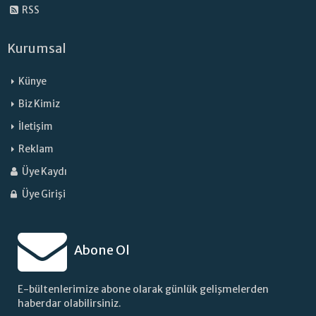
RSS
Kurumsal
Künye
Biz Kimiz
İletişim
Reklam
Üye Kaydı
Üye Girişi
Abone Ol
E-bültenlerimize abone olarak günlük gelişmelerden
haberdar olabilirsiniz.