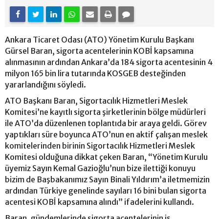
Ankara Ticaret Odası (ATO) Yönetim Kurulu Başkanı
Gürsel Baran, sigorta acentelerinin KOBİ kapsamına
alınmasının ardından Ankara’da 184 sigorta acentesinin 4
milyon 165 bin lira tutarında KOSGEB desteğinden
yararlandığını söyledi.
ATO Başkanı Baran, Sigortacılık Hizmetleri Meslek
Komitesi’ne kayıtlı sigorta şirketlerinin bölge müdürleri
ile ATO’da düzenlenen toplantıda bir araya geldi. Görev
yaptıkları süre boyunca ATO’nun en aktif çalışan meslek
komitelerinden birinin Sigortacılık Hizmetleri Meslek
Komitesi olduğuna dikkat çeken Baran, “Yönetim Kurulu
üyemiz Sayın Kemal Gazioğlu’nun bize ilettiği konuyu
bizim de Başbakanımız Sayın Binali Yıldırım’a iletmemizin
ardından Türkiye genelinde sayıları 16 bini bulan sigorta
acentesi KOBİ kapsamına alındı” ifadelerini kullandı.
Baran, gündemlerinde sigorta acentelerinin iş