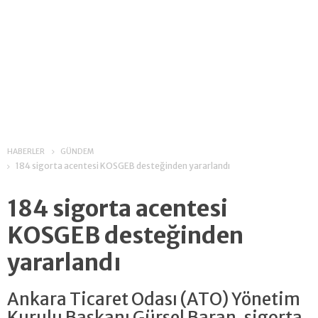
HABERLER
GÜNDEM
184 sigorta acentesi KOSGEB desteğinden yararlandı
184 sigorta acentesi
KOSGEB desteğinden
yararlandı
Ankara Ticaret Odası (ATO) Yönetim
Kurulu Başkanı Gürsel Baran, sigorta