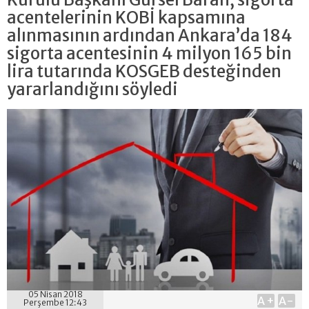
acentelerinin KOBİ kapsamına
alınmasının ardından Ankara’da 184
sigorta acentesinin 4 milyon 165 bin
lira tutarında KOSGEB desteğinden
yararlandığını söyledi
05 Nisan 2018
A+
A-
Perşembe 12:43