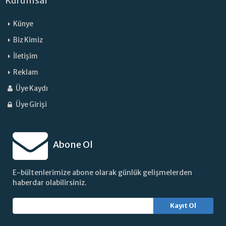
Kurumsal
Künye
Biz Kimiz
İletişim
Reklam
Üye Kaydı
Üye Girişi
Abone Ol
E-bültenlerimize abone olarak günlük gelişmelerden
haberdar olabilirsiniz.
Kayıt Ol