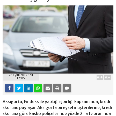
26 Eylül 2017 Salı
A+
A-
12:05
Aksigorta, Findeks ile yaptığı işbirliği kapsamında, kredi
skorunu paylaşan Aksigorta bireysel müşterilerine, kredi
skoruna göre kasko poliçelerinde yüzde 2 ila 15 oranında