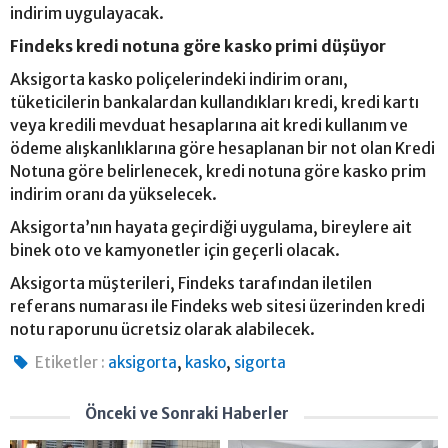
indirim uygulayacak.
Findeks kredi notuna göre kasko primi düşüyor
Aksigorta kasko poliçelerindeki indirim oranı,
tüketicilerin bankalardan kullandıkları kredi, kredi kartı
veya kredili mevduat hesaplarına ait kredi kullanım ve
ödeme alışkanlıklarına göre hesaplanan bir not olan Kredi
Notuna göre belirlenecek, kredi notuna göre kasko prim
indirim oranı da yükselecek.
Aksigorta’nın hayata geçirdiği uygulama, bireylere ait
binek oto ve kamyonetler için geçerli olacak.
Aksigorta müşterileri, Findeks tarafından iletilen
referans numarası ile Findeks web sitesi üzerinden kredi
notu raporunu ücretsiz olarak alabilecek.
,
,
Etiketler :
aksigorta
kasko
sigorta
Önceki ve Sonraki Haberler