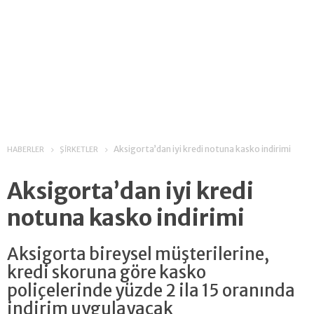
Aksigorta’dan iyi kredi notuna kasko indirimi
HABERLER
ŞİRKETLER
Aksigorta’dan iyi kredi
notuna kasko indirimi
Aksigorta bireysel müşterilerine,
kredi skoruna göre kasko
poliçelerinde yüzde 2 ila 15 oranında
indirim uygulayacak