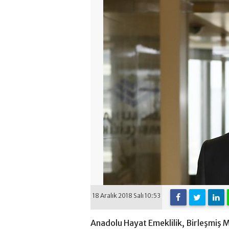
18 Aralık 2018 Salı 10:53
Anadolu Hayat Emeklilik, Birleşmiş Mi