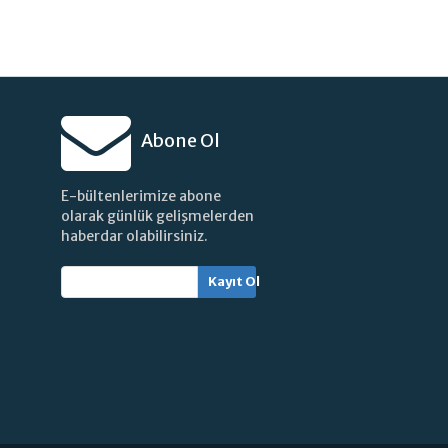
Abone Ol
E-bültenlerimize abone
olarak günlük gelişmelerden
haberdar olabilirsiniz.
Kayıt Ol