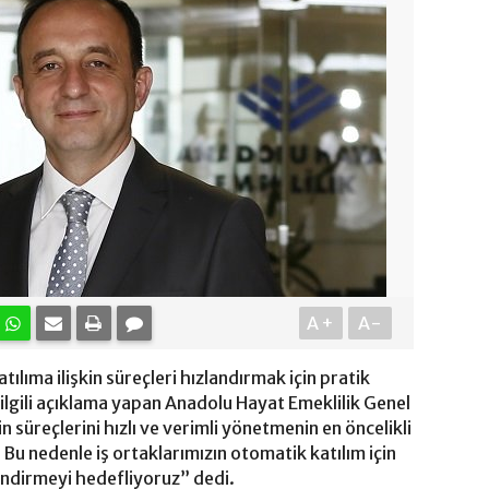
A+
A-
ılıma ilişkin süreçleri hızlandırmak için pratik
ilgili açıklama yapan Anadolu Hayat Emeklilik Genel
süreçlerini hızlı ve verimli yönetmenin en öncelikli
Bu nedenle iş ortaklarımızın otomatik katılım için
indirmeyi hedefliyoruz” dedi.