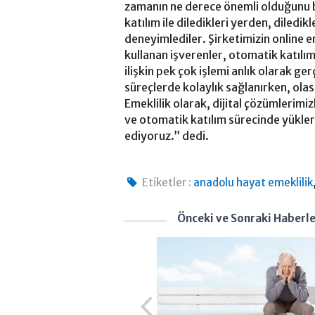
zamanın ne derece önemli olduğunu b
katılım ile diledikleri yerden, diledi
deneyimlediler. Şirketimizin online
kullanan işverenler, otomatik katılı
ilişkin pek çok işlemi anlık olarak g
süreçlerde kolaylık sağlanırken, ol
Emeklilik olarak, dijital çözümlerimi
ve otomatik katılım sürecinde yükle
ediyoruz.” dedi.
Etiketler :
anadolu hayat emeklilik
Önceki ve Sonraki Haberl