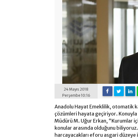
24 Mayıs 2018
Perşembe 10:16
Anadolu Hayat Emeklilik, otomatik kat
çözümleri hayata geçiriyor. Konuyla 
Müdürü M. Uğur Erkan, “Kurumlar için 
konular arasında olduğunu biliyoruz. 
harcayacakları eforu asgari düzeye 