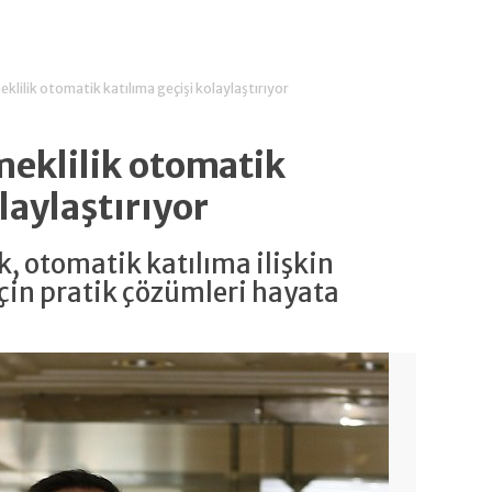
lilik otomatik katılıma geçişi kolaylaştırıyor
eklilik otomatik
laylaştırıyor
, otomatik katılıma ilişkin
için pratik çözümleri hayata