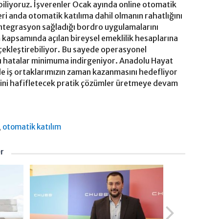
iliyoruz. İşverenler Ocak ayında online otomatik
kleri anda otomatik katılıma dahil olmanın rahatlığını
 entegrasyon sağladığı bordro uygulamalarını
m kapsamında açılan bireysel emeklilik hesaplarına
erçekleştirebiliyor. Bu sayede operasyonel
ası hatalar minimuma indirgeniyor. Anadolu Hayat
zle iş ortaklarımızın zaman kazanmasını hedefliyor
rini hafifletecek pratik çözümler üretmeye devam
,
otomatik katılım
er