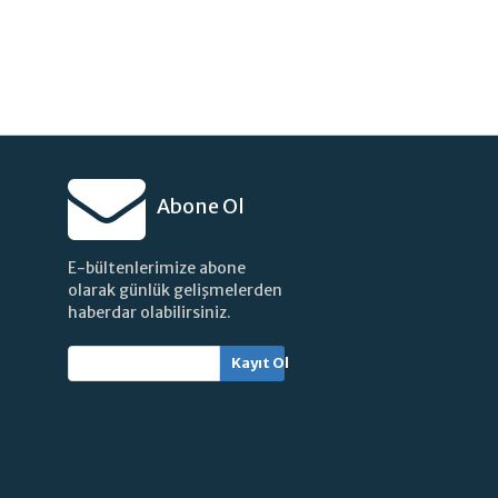
Abone Ol
E-bültenlerimize abone
olarak günlük gelişmelerden
haberdar olabilirsiniz.
Kayıt Ol