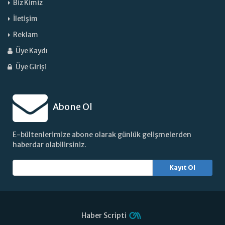
Biz Kimiz
İletişim
Reklam
Üye Kaydı
Üye Girişi
Abone Ol
E-bültenlerimize abone olarak günlük gelişmelerden
haberdar olabilirsiniz.
Kayıt Ol
Haber Scripti