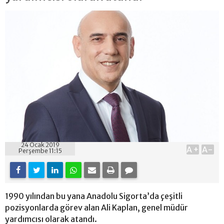
24 Ocak 2019
A+
A-
Perşembe 11:15
1990 yılından bu yana Anadolu Sigorta’da çeşitli
pozisyonlarda görev alan Ali Kaplan, genel müdür
yardımcısı olarak atandı.