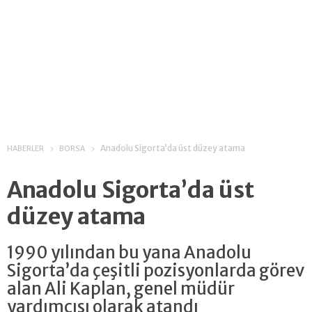
Anadolu Sigorta’da üst düzey atama
HABERLER
BORSA
Anadolu Sigorta’da üst
düzey atama
1990 yılından bu yana Anadolu
Sigorta’da çeşitli pozisyonlarda görev
alan Ali Kaplan, genel müdür
yardımcısı olarak atandı