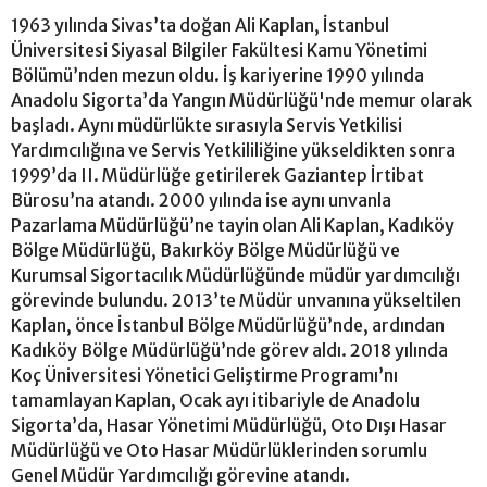
1963 yılında Sivas’ta doğan Ali Kaplan, İstanbul
Üniversitesi Siyasal Bilgiler Fakültesi Kamu Yönetimi
Bölümü’nden mezun oldu. İş kariyerine 1990 yılında
Anadolu Sigorta’da Yangın Müdürlüğü'nde memur olarak
başladı. Aynı müdürlükte sırasıyla Servis Yetkilisi
Yardımcılığına ve Servis Yetkililiğine yükseldikten sonra
1999’da II. Müdürlüğe getirilerek Gaziantep İrtibat
Bürosu’na atandı. 2000 yılında ise aynı unvanla
Pazarlama Müdürlüğü’ne tayin olan Ali Kaplan, Kadıköy
Bölge Müdürlüğü, Bakırköy Bölge Müdürlüğü ve
Kurumsal Sigortacılık Müdürlüğünde müdür yardımcılığı
görevinde bulundu. 2013’te Müdür unvanına yükseltilen
Kaplan, önce İstanbul Bölge Müdürlüğü’nde, ardından
Kadıköy Bölge Müdürlüğü’nde görev aldı. 2018 yılında
Koç Üniversitesi Yönetici Geliştirme Programı’nı
tamamlayan Kaplan, Ocak ayı itibariyle de Anadolu
Sigorta’da, Hasar Yönetimi Müdürlüğü, Oto Dışı Hasar
Müdürlüğü ve Oto Hasar Müdürlüklerinden sorumlu
Genel Müdür Yardımcılığı görevine atandı.