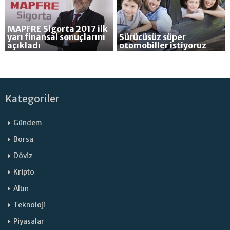
MAPFRE Sigorta 2017 ilk
yarı finansal sonuçlarını
Sürücüsüz süper
açıkladı
otomobiller istiyoruz
Kategoriler
Gündem
Borsa
Döviz
Kripto
Altın
Teknoloji
Piyasalar