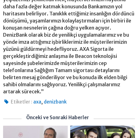
daha fazla değer katmak konusunda Bankamızın yol
haritasını belirliyor. Tanıklık ettiğimiz insanlığın dördüncü
dönüşümü, yaşamlarımızı kolaylaştırmaları için birbiri ile
konuşan nesnelerin çağına doğru yelken açıyor.
DenizBank olarak biz de yenilikçi uygulamalarımız ve bu
yönde imza attığımız işbirliklerimiz ile müşterilerimizin
yüzünü güldürmeyi hedefliyoruz. AXA Sigorta ile
gerçekleştirdiğimiz anlaşma ile Beacon teknolojisi
sayesinde şubelerimizde müşterilerimizin cep
telefonlarına Sağlığım Tamam sigortası detaylarını
belirten mesaj gönderiliyor ve bu konuda ilk elden bilgi
sahibi olmalarını sağlıyoruz. Yenilikçi çalışmalarımız
artarak sürecek.”
,
Etiketler :
axa
denizbank
Önceki ve Sonraki Haberler