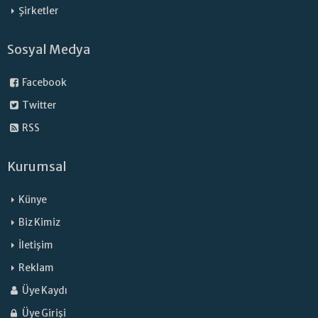
Şirketler
Sosyal Medya
Facebook
Twitter
RSS
Kurumsal
Künye
Biz Kimiz
İletişim
Reklam
Üye Kaydı
Üye Girişi