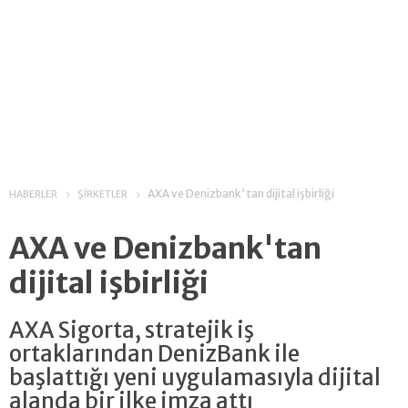
AXA ve Denizbank'tan dijital işbirliği
HABERLER
ŞİRKETLER
AXA ve Denizbank'tan
dijital işbirliği
AXA Sigorta, stratejik iş
ortaklarından DenizBank ile
başlattığı yeni uygulamasıyla dijital
alanda bir ilke imza attı