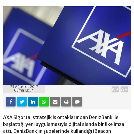
25 Ağustos 2017
A+
A-
Cuma 12:54
AXA Sigorta, stratejik iş ortaklarından DenizBank ile
başlattığı yeni uygulamasıyla dijital alanda bir ilke imza
attı. DenizBank’ın şubelerinde kullandığı iBeacon