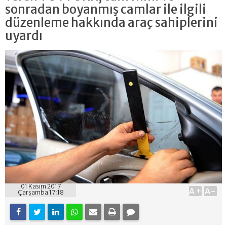
sonradan boyanmış camlar ile ilgili
düzenleme hakkında araç sahiplerini
uyardı
01 Kasım 2017
A+
A-
Çarşamba 17:18