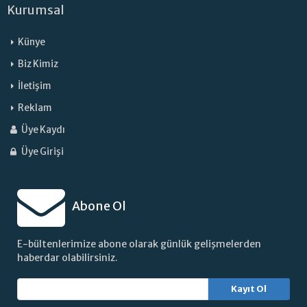
Kurumsal
Künye
Biz Kimiz
İletişim
Reklam
Üye Kaydı
Üye Girişi
Abone Ol
E-bültenlerimize abone olarak günlük gelişmelerden
haberdar olabilirsiniz.
Kayıt Ol