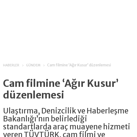
Cam filmine ‘Ağır Kusur’ düzenlemesi
HABERLER
GÜNDEM
Cam filmine ‘Ağır Kusur’
düzenlemesi
Ulaştırma, Denizcilik ve Haberleşme
Bakanlığı’nın belirlediği
standartlarda araç muayene hizmeti
veren TÜVTÜRK, cam filmi ve