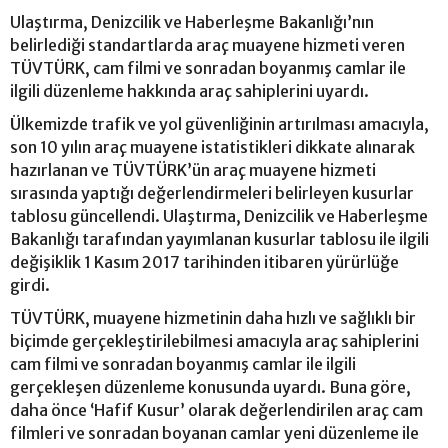
Ulaştırma, Denizcilik ve Haberleşme Bakanlığı’nın
belirlediği standartlarda araç muayene hizmeti veren
TÜVTÜRK, cam filmi ve sonradan boyanmış camlar ile
ilgili düzenleme hakkında araç sahiplerini uyardı.
Ülkemizde trafik ve yol güvenliğinin artırılması amacıyla,
son 10 yılın araç muayene istatistikleri dikkate alınarak
hazırlanan ve TÜVTÜRK’ün araç muayene hizmeti
sırasında yaptığı değerlendirmeleri belirleyen kusurlar
tablosu güncellendi. Ulaştırma, Denizcilik ve Haberleşme
Bakanlığı tarafından yayımlanan kusurlar tablosu ile ilgili
değişiklik 1 Kasım 2017 tarihinden itibaren yürürlüğe
girdi.
TÜVTÜRK, muayene hizmetinin daha hızlı ve sağlıklı bir
biçimde gerçekleştirilebilmesi amacıyla araç sahiplerini
cam filmi ve sonradan boyanmış camlar ile ilgili
gerçekleşen düzenleme konusunda uyardı. Buna göre,
daha önce ‘Hafif Kusur’ olarak değerlendirilen araç cam
filmleri ve sonradan boyanan camlar yeni düzenleme ile