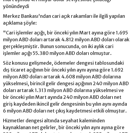
yönündeydi
Merkez Bankası'ndan cari açık rakamları ile ilgili yapılan
açıklama şöyle:
"Cari işlemler açığı, bir önceki yılın Mart ayına göre 1.695
milyon ABD doları artarak 4.812 milyon ABD doları olarak
gerçekleşmiştir. Bunun sonucunda, on iki aylık cari
işlemler açığı 55.380 milyon ABD doları olmuştur.
Söz konusu gelişmede, ödemeler dengesi tablosundaki
dış ticaret açığının bir önceki yılın aynı ayına göre 1.692
milyon ABD doları artarak 4.608 milyon ABD dolarına
yükselmesi, birincil gelir dengesi açığının 240 milyon ABD
doları artarak 1.313 milyon ABD dolarına yükselmesi ve
bir önceki yılın Mart ayında 240 milyon ABD doları net
giriş kaydeden ikincil gelir dengesinin bu yılın aynı ayında
6 milyon ABD doları net çıkış kaydetmesi etkili olmuştur.
Hizmetler dengesi altında seyahat kaleminden
kaynaklanan net gelirler, bir önceki yılın aynı ayına göre