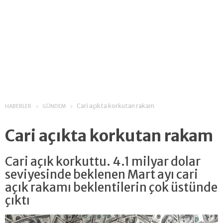
Cari açıkta korkutan rakam
HABERLER
GÜNDEM
Cari açıkta korkutan rakam
Cari açık korkuttu. 4.1 milyar dolar
seviyesinde beklenen Mart ayı cari
açık rakamı beklentilerin çok üstünde
çıktı