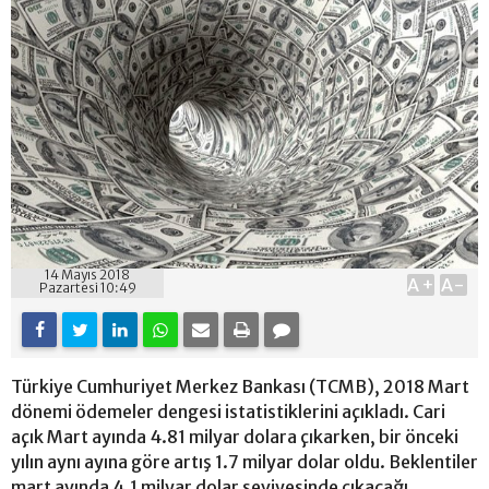
14 Mayıs 2018
A+
A-
Pazartesi 10:49
Türkiye Cumhuriyet Merkez Bankası (TCMB), 2018 Mart
dönemi ödemeler dengesi istatistiklerini açıkladı. Cari
açık Mart ayında 4.81 milyar dolara çıkarken, bir önceki
yılın aynı ayına göre artış 1.7 milyar dolar oldu. Beklentiler
mart ayında 4.1 milyar dolar seviyesinde çıkacağı