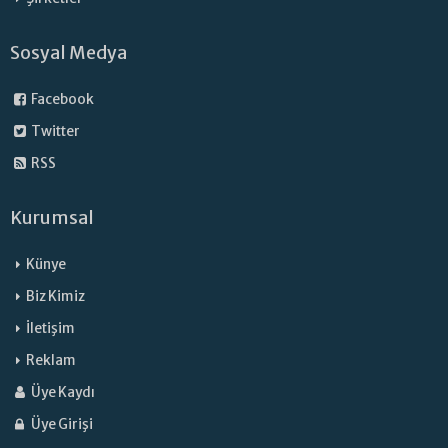
Sosyal Medya
Facebook
Twitter
RSS
Kurumsal
Künye
Biz Kimiz
İletişim
Reklam
Üye Kaydı
Üye Girişi