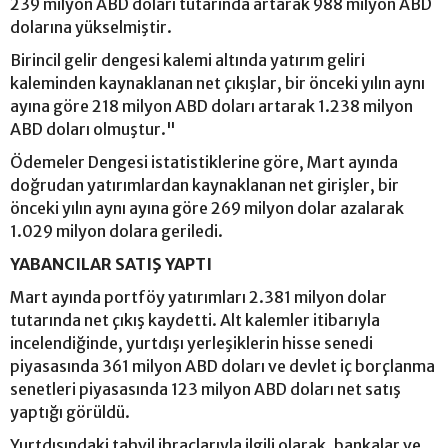
239 milyon ABD doları tutarında artarak 988 milyon ABD
dolarına yükselmiştir.
Birincil gelir dengesi kalemi altında yatırım geliri
kaleminden kaynaklanan net çıkışlar, bir önceki yılın aynı
ayına göre 218 milyon ABD doları artarak 1.238 milyon
ABD doları olmuştur."
Ödemeler Dengesi istatistiklerine göre, Mart ayında
doğrudan yatırımlardan kaynaklanan net girişler, bir
önceki yılın aynı ayına göre 269 milyon dolar azalarak
1.029 milyon dolara geriledi.
YABANCILAR SATIŞ YAPTI
Mart ayında portföy yatırımları 2.381 milyon dolar
tutarında net çıkış kaydetti. Alt kalemler itibarıyla
incelendiğinde, yurtdışı yerleşiklerin hisse senedi
piyasasında 361 milyon ABD doları ve devlet iç borçlanma
senetleri piyasasında 123 milyon ABD doları net satış
yaptığı görüldü.
Yurtdışındaki tahvil ihraçlarıyla ilgili olarak, bankalar ve