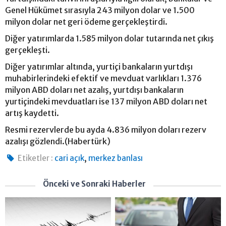
Genel Hükümet sırasıyla 243 milyon dolar ve 1.500
milyon dolar net geri ödeme gerçekleştirdi.
Diğer yatırımlarda 1.585 milyon dolar tutarında net çıkış
gerçekleşti.
Diğer yatırımlar altında, yurtiçi bankaların yurtdışı
muhabirlerindeki efektif ve mevduat varlıkları 1.376
milyon ABD doları net azalış, yurtdışı bankaların
yurtiçindeki mevduatları ise 137 milyon ABD doları net
artış kaydetti.
Resmi rezervlerde bu ayda 4.836 milyon doları rezerv
azalışı gözlendi.(Habertürk)
,
Etiketler :
cari açık
merkez banlası
Önceki ve Sonraki Haberler