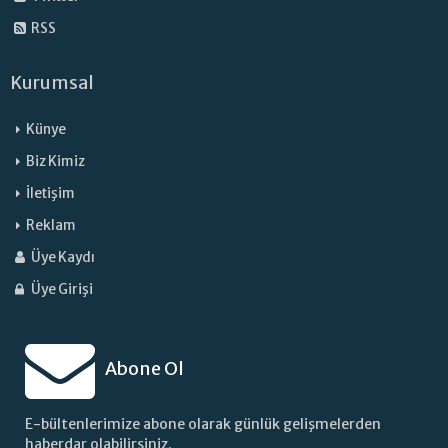
RSS
Kurumsal
Künye
Biz Kimiz
İletişim
Reklam
Üye Kaydı
Üye Girişi
Abone Ol
E-bültenlerimize abone olarak günlük gelişmelerden
haberdar olabilirsiniz.