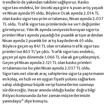
trendlerin de yakından takibini sağlıyoruz. Kasko
sigortası endeksi, bir önceki aya göre 4 puan artış yaşadı
ve Nisan ayında 95 oldu. Böylece Ocak ayında 2.014 TL
olan kasko sigortası prim ortalaması, Nisan ayında 2.037
TL oldu. Trafik sigortası primlerinde ise sert değişimler
görmüyoruz. Yılın ilk ayında seviyesini koruyan sigorta
primleri Mart ayında yaşadığı bir puanlık artışın ardından
Nisan ayında 2 puanlık bir artış kaydederek 65 oldu.
Böylece geçen ay 841 TL olan ortalama trafik sigortası
primleri ise 863 TL’ye çıktı. Trafik sigortası endeksi,
geçen yıl aynı dönemde 1.066 TL olarak gerçekleşmişti.
Geçen yıl Nisan ayında 2.121 TL olan kasko primleri
ortalaması ise bu yılın Nisan ayında 2.037 TL oldu.
Sigortam.net olarak araç sahiplerine sigorta yaptırmanın
en kolay, en hızlı ve en uygun fiyatlı yolunu sağlarken
sahip olduğumuz büyük veriyi hizmetlerine sunmayı
sürdüreceğiz. Hasar anında olduğu kadar doğru bilgi
ihtiyacı konusunda da her zaman müşterilerimizin
yanındayız” diye konuştu.