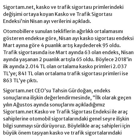
Sigortam.net, kasko ve trafik sigortası primlerindeki
değişimi ortaya koyan Kasko ve Trafik Sigortası
Endeksi’nin Nisan ayı verilerini açıkladı.
Otomobillere sunulan tekliflerin ağırlıklı ortalamasını
gösteren endekse göre, Nisan ayı kasko sigortası endeksi
Mart ayına göre 4 puanlık artış kaydederek 95 oldu.
Trafik sigortasında ise Mart ayında 63 olan endeks, Nisan
ayında yaşanan 2 puanlık artışla 65 oldu. Böylece 2018’in
ilk ayında 2.014 TL olan ortalama kasko primleri 2.037
TL’ye; 841 TL olan ortalama trafik sigortası primleri ise
863 TL’ye çıktı.
Sigortam.net CEO’su Tahsin Gürdoğan, endeks
sonuçlarına ilişkin değerlendirmesinde, “İlk olarak geçen
yılın Ağustos ayında sonuçlarını açıkladığımız
Sigortam.net Kasko ve Trafik Sigortası Endeksi ile araç
sahiplerine otomobil sigortalarındaki genel seyre ilişkin
bilgi sunmayı sürdürüyoruz. Böylelikle araç sahipleri için
büyük önem taşıyan kasko ve trafik sigortalarındaki