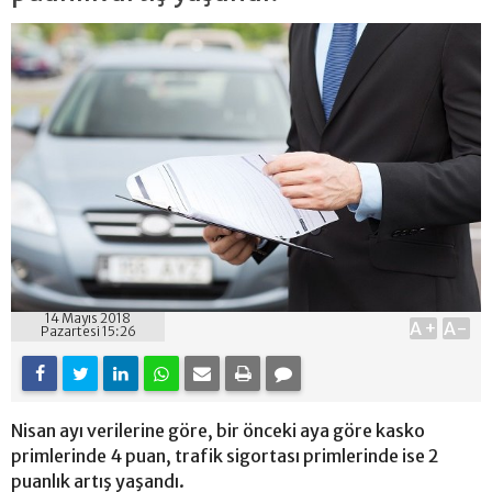
14 Mayıs 2018
A+
A-
Pazartesi 15:26
Nisan ayı verilerine göre, bir önceki aya göre kasko
primlerinde 4 puan, trafik sigortası primlerinde ise 2
puanlık artış yaşandı.