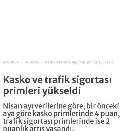
Kasko ve trafik sigortası primleri yükseldi
HABERLER
GÜNDEM
Kasko ve trafik sigortası
primleri yükseldi
Nisan ayı verilerine göre, bir önceki
aya göre kasko primlerinde 4 puan,
trafik sigortası primlerinde ise 2
puanlık artış yaşandı.