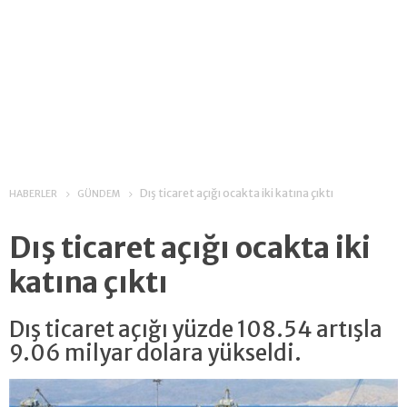
Dış ticaret açığı ocakta iki katına çıktı
HABERLER
GÜNDEM
Dış ticaret açığı ocakta iki
katına çıktı
Dış ticaret açığı yüzde 108.54 artışla
9.06 milyar dolara yükseldi.