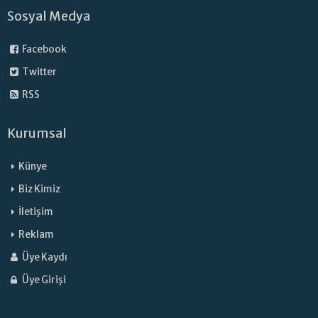
Sosyal Medya
Facebook
Twitter
RSS
Kurumsal
Künye
Biz Kimiz
İletişim
Reklam
Üye Kaydı
Üye Girişi