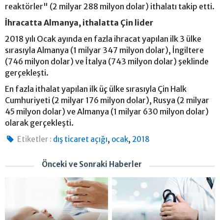
reaktörler" (2 milyar 288 milyon dolar) ithalatı takip etti.
İhracatta Almanya, ithalatta Çin lider
2018 yılı Ocak ayında en fazla ihracat yapılan ilk 3 ülke
sırasıyla Almanya (1 milyar 347 milyon dolar), İngiltere
(746 milyon dolar) ve İtalya (743 milyon dolar) şeklinde
gerçekleşti.
En fazla ithalat yapılan ilk üç ülke sırasıyla Çin Halk
Cumhuriyeti (2 milyar 176 milyon dolar), Rusya (2 milyar
45 milyon dolar) ve Almanya (1 milyar 630 milyon dolar)
olarak gerçekleşti.
,
,
Etiketler :
dış ticaret açığı
ocak
2018
Önceki ve Sonraki Haberler