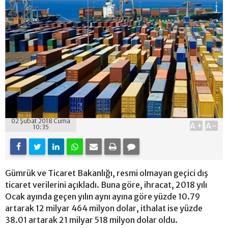
02 Şubat 2018 Cuma
A+
A-
10:35
Gümrük ve Ticaret Bakanlığı, resmi olmayan geçici dış
ticaret verilerini açıkladı. Buna göre, ihracat, 2018 yılı
Ocak ayında geçen yılın aynı ayına göre yüzde 10.79
artarak 12 milyar 464 milyon dolar, ithalat ise yüzde
38.01 artarak 21 milyar 518 milyon dolar oldu.