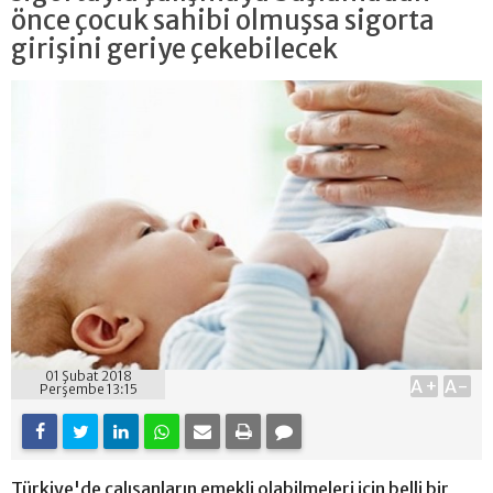
önce çocuk sahibi olmuşsa sigorta
girişini geriye çekebilecek
01 Şubat 2018
A+
A-
Perşembe 13:15
Türkiye'de çalışanların emekli olabilmeleri için belli bir