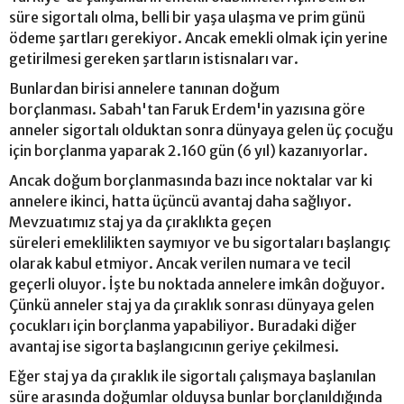
süre sigortalı olma, belli bir yaşa ulaşma ve prim günü
ödeme şartları gerekiyor. Ancak emekli olmak için yerine
getirilmesi gereken şartların istisnaları var.
Bunlardan birisi annelere tanınan doğum
borçlanması. Sabah'tan Faruk Erdem'in yazısına göre
anneler sigortalı olduktan sonra dünyaya gelen üç çocuğu
için borçlanma yaparak 2.160 gün (6 yıl) kazanıyorlar.
Ancak doğum borçlanmasında bazı ince noktalar var ki
annelere ikinci, hatta üçüncü avantaj daha sağlıyor.
Mevzuatımız staj ya da çıraklıkta geçen
süreleri emeklilikten saymıyor ve bu sigortaları başlangıç
olarak kabul etmiyor. Ancak verilen numara ve tecil
geçerli oluyor. İşte bu noktada annelere imkân doğuyor.
Çünkü anneler staj ya da çıraklık sonrası dünyaya gelen
çocukları için borçlanma yapabiliyor. Buradaki diğer
avantaj ise sigorta başlangıcının geriye çekilmesi.
Eğer staj ya da çıraklık ile sigortalı çalışmaya başlanılan
süre arasında doğumlar olduysa bunlar borçlanıldığında