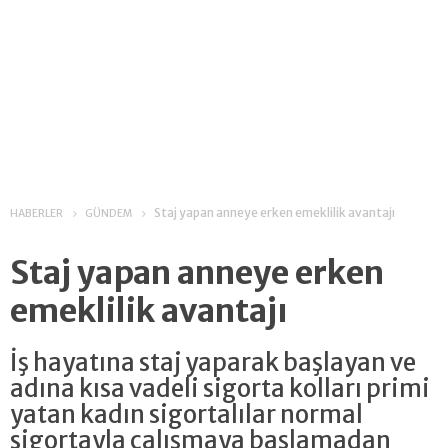
Staj yapan anneye erken emeklilik avantajı
HABERLER
GÜNDEM
Staj yapan anneye erken
emeklilik avantajı
İş hayatına staj yaparak başlayan ve
adına kısa vadeli sigorta kolları primi
yatan kadın sigortalılar normal
sigortayla çalışmaya başlamadan