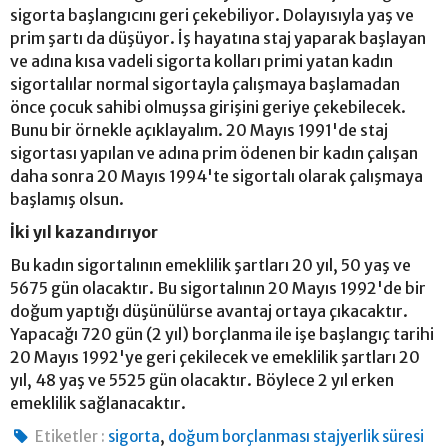
sigorta başlangıcını geri çekebiliyor. Dolayısıyla yaş ve
prim şartı da düşüyor. İş hayatına staj yaparak başlayan
ve adına kısa vadeli sigorta kolları primi yatan kadın
sigortalılar normal sigortayla çalışmaya başlamadan
önce çocuk sahibi olmuşsa girişini geriye çekebilecek.
Bunu bir örnekle açıklayalım. 20 Mayıs 1991'de staj
sigortası yapılan ve adına prim ödenen bir kadın çalışan
daha sonra 20 Mayıs 1994'te sigortalı olarak çalışmaya
başlamış olsun.
İki yıl kazandırıyor
Bu kadın sigortalının emeklilik şartları 20 yıl, 50 yaş ve
5675 gün olacaktır. Bu sigortalının 20 Mayıs 1992'de bir
doğum yaptığı düşünülürse avantaj ortaya çıkacaktır.
Yapacağı 720 gün (2 yıl) borçlanma ile işe başlangıç tarihi
20 Mayıs 1992'ye geri çekilecek ve emeklilik şartları 20
yıl, 48 yaş ve 5525 gün olacaktır. Böylece 2 yıl erken
emeklilik sağlanacaktır.
,
Etiketler :
sigorta
doğum borçlanması stajyerlik süresi