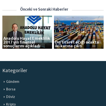
Önceki ve Sonraki Haberler
Anadolu Hayat Emeklilik
2017 yılı finansal
Dış ticaret açığı ocakta
sonuçlarını açıkladı
iki katına çıktı
Kategoriler
Gündem
Borsa
Döviz
Kripto