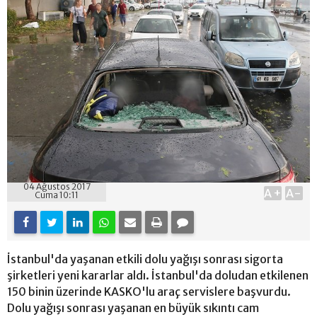
04 Ağustos 2017
A+
A-
Cuma 10:11
İstanbul'da yaşanan etkili dolu yağışı sonrası sigorta
şirketleri yeni kararlar aldı. İstanbul'da doludan etkilenen
150 binin üzerinde KASKO'lu araç servislere başvurdu.
Dolu yağışı sonrası yaşanan en büyük sıkıntı cam