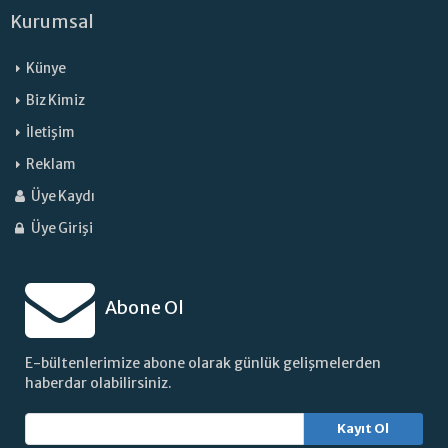
Kurumsal
Künye
Biz Kimiz
İletişim
Reklam
Üye Kaydı
Üye Girişi
Abone Ol
E-bültenlerimize abone olarak günlük gelişmelerden
haberdar olabilirsiniz.
Kayıt Ol