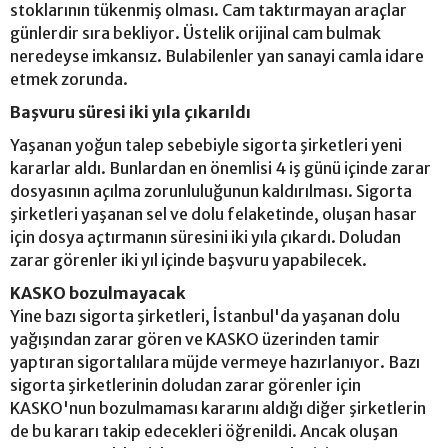
stoklarının tükenmiş olması. Cam taktırmayan araçlar
günlerdir sıra bekliyor. Üstelik orijinal cam bulmak
neredeyse imkansız. Bulabilenler yan sanayi camla idare
etmek zorunda.
Başvuru süresi iki yıla çıkarıldı
Yaşanan yoğun talep sebebiyle sigorta şirketleri yeni
kararlar aldı. Bunlardan en önemlisi 4 iş günü içinde zarar
dosyasının açılma zorunluluğunun kaldırılması. Sigorta
şirketleri yaşanan sel ve dolu felaketinde, oluşan hasar
için dosya açtırmanın süresini iki yıla çıkardı. Doludan
zarar görenler iki yıl içinde başvuru yapabilecek.
KASKO bozulmayacak
Yine bazı sigorta şirketleri, İstanbul'da yaşanan dolu
yağışından zarar gören ve KASKO üzerinden tamir
yaptıran sigortalılara müjde vermeye hazırlanıyor. Bazı
sigorta şirketlerinin doludan zarar görenler için
KASKO'nun bozulmaması kararını aldığı diğer şirketlerin
de bu kararı takip edecekleri öğrenildi. Ancak oluşan