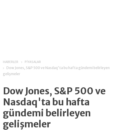
HABERLER
PİYASALAR
Dow Jones, S&P 500 ve Nasdaq'ta bu hafta gündemi belirleyen
gelişmeler
Dow Jones, S&P 500 ve
Nasdaq'ta bu hafta
gündemi belirleyen
gelişmeler