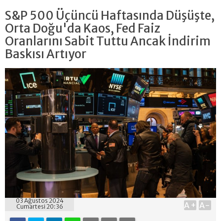
S&P 500 Üçüncü Haftasında Düşüşte,
Orta Doğu'da Kaos, Fed Faiz
Oranlarını Sabit Tuttu Ancak İndirim
Baskısı Artıyor
03 Ağustos 2024
A+
A-
Cumartesi 20:36