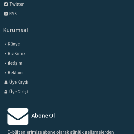
Twitter
RSS
Kurumsal
Künye
Biz Kimiz
İletişim
Reklam
Üye Kaydı
Üye Girişi
Abone Ol
E-bültenlerimize abone olarak günlük gelişmelerden