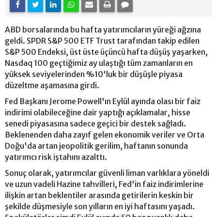
ABD borsalarında bu hafta yatırımcıların yüreği ağzına
geldi. SPDR S&P 500 ETF Trust tarafından takip edilen
S&P 500 Endeksi, üst üste üçüncü hafta düşüş yaşarken,
Nasdaq 100 geçtiğimiz ay ulaştığı tüm zamanların en
yüksek seviyelerinden %10'luk bir düşüşle piyasa
düzeltme aşamasına girdi.
Fed Başkanı Jerome Powell'ın Eylül ayında olası bir faiz
indirimi olabileceğine dair yaptığı açıklamalar, hisse
senedi piyasasına sadece geçici bir destek sağladı.
Beklenenden daha zayıf gelen ekonomik veriler ve Orta
Doğu'da artan jeopolitik gerilim, haftanın sonunda
yatırımcı risk iştahını azalttı.
Sonuç olarak, yatırımcılar güvenli liman varlıklara yöneldi
ve uzun vadeli Hazine tahvilleri, Fed'in faiz indirimlerine
ilişkin artan beklentiler arasında getirilerin keskin bir
şekilde düşmesiyle son yılların en iyi haftasını yaşadı.