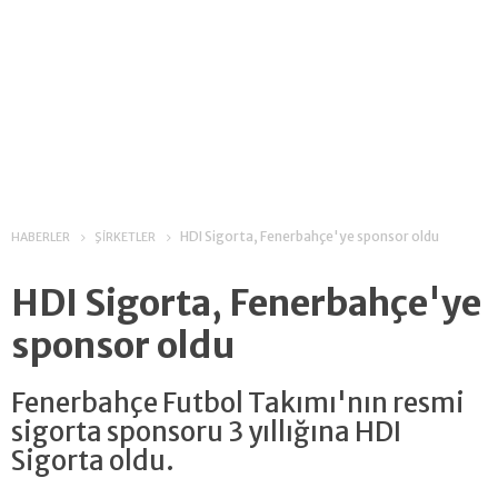
HDI Sigorta, Fenerbahçe'ye sponsor oldu
HABERLER
ŞİRKETLER
HDI Sigorta, Fenerbahçe'ye
sponsor oldu
Fenerbahçe Futbol Takımı'nın resmi
sigorta sponsoru 3 yıllığına HDI
Sigorta oldu.