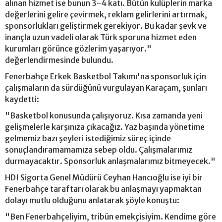
alınan hizmet ise bunun 3-4 katı. Bütün kulüplerin marka
değerlerini gelire çevirmek, reklam gelirlerini artırmak,
sponsorlukları geliştirmek gerekiyor. Bu kadar şevk ve
inançla uzun vadeli olarak Türk sporuna hizmet eden
kurumları görünce gözlerim yaşarıyor."
değerlendirmesinde bulundu.
Fenerbahçe Erkek Basketbol Takımı'na sponsorluk için
çalışmaların da sürdüğünü vurgulayan Karaçam, şunları
kaydetti:
"Basketbol konusunda çalışıyoruz. Kısa zamanda yeni
gelişmelerle karşınıza çıkacağız. Yaz başında yönetime
gelmemiz bazı şeyleri istediğimiz süreç içinde
sonuçlandıramamamıza sebep oldu. Çalışmalarımız
durmayacaktır. Sponsorluk anlaşmalarımız bitmeyecek."
HDI Sigorta Genel Müdürü Ceyhan Hancıoğlu ise iyi bir
Fenerbahçe taraftarı olarak bu anlaşmayı yapmaktan
dolayı mutlu olduğunu anlatarak şöyle konuştu:
"Ben Fenerbahçeliyim, tribün emekçisiyim. Kendime göre