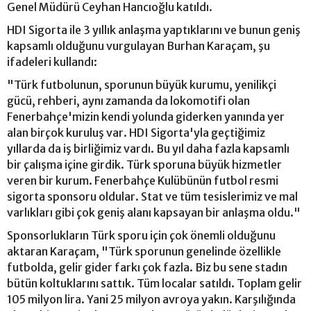
Genel Müdürü Ceyhan Hancıoğlu katıldı.
HDI Sigorta ile 3 yıllık anlaşma yaptıklarını ve bunun geniş
kapsamlı olduğunu vurgulayan Burhan Karaçam, şu
ifadeleri kullandı:
"Türk futbolunun, sporunun büyük kurumu, yenilikçi
gücü, rehberi, aynı zamanda da lokomotifi olan
Fenerbahçe'mizin kendi yolunda giderken yanında yer
alan birçok kuruluş var. HDI Sigorta'yla geçtiğimiz
yıllarda da iş birliğimiz vardı. Bu yıl daha fazla kapsamlı
bir çalışma içine girdik. Türk sporuna büyük hizmetler
veren bir kurum. Fenerbahçe Kulübünün futbol resmi
sigorta sponsoru oldular. Stat ve tüm tesislerimiz ve mal
varlıkları gibi çok geniş alanı kapsayan bir anlaşma oldu."
Sponsorlukların Türk sporu için çok önemli olduğunu
aktaran Karaçam, "Türk sporunun genelinde özellikle
futbolda, gelir gider farkı çok fazla. Biz bu sene stadın
bütün koltuklarını sattık. Tüm localar satıldı. Toplam gelir
105 milyon lira. Yani 25 milyon avroya yakın. Karşılığında