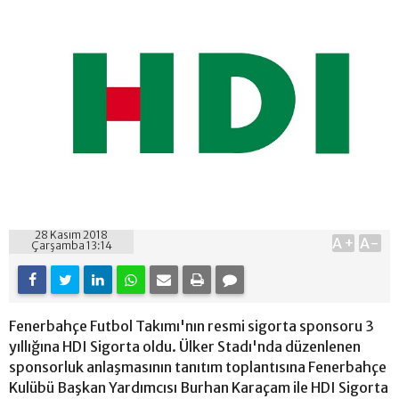
28 Kasım 2018
A+
A-
Çarşamba 13:14
Fenerbahçe Futbol Takımı'nın resmi sigorta sponsoru 3
yıllığına HDI Sigorta oldu. Ülker Stadı'nda düzenlenen
sponsorluk anlaşmasının tanıtım toplantısına Fenerbahçe
Kulübü Başkan Yardımcısı Burhan Karaçam ile HDI Sigorta