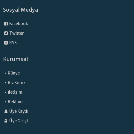
Sosyal Medya
Facebook
Twitter
RSS
Kurumsal
Künye
Biz Kimiz
İletişim
Reklam
Üye Kaydı
Üye Girişi