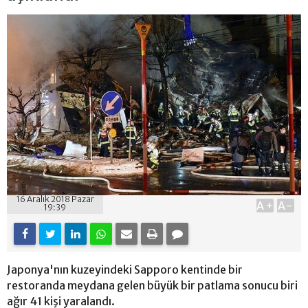
16 Aralık 2018 Pazar
A+
A-
19:39
Japonya'nın kuzeyindeki Sapporo kentinde bir
restoranda meydana gelen büyük bir patlama sonucu biri
ağır 41 kişi yaralandı.