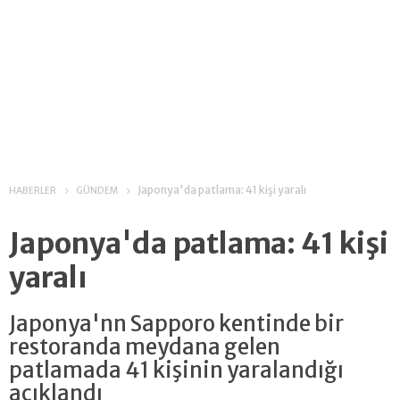
Japonya'da patlama: 41 kişi yaralı
HABERLER
GÜNDEM
Japonya'da patlama: 41 kişi
yaralı
Japonya'nn Sapporo kentinde bir
restoranda meydana gelen
patlamada 41 kişinin yaralandığı
açıklandı