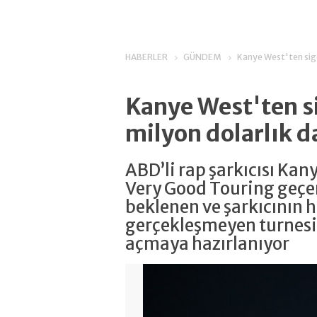
HABERLER
GÜNDEM
Kanye West'ten sigo
Kanye West'ten si
milyon dolarlık d
ABD’li rap şarkıcısı Kan
Very Good Touring geçe
beklenen ve şarkıcının 
gerçekleşmeyen turnesi 
açmaya hazırlanıyor