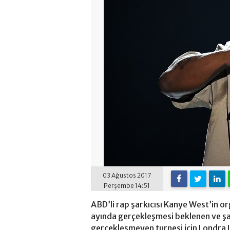
03 Ağustos 2017
Perşembe 14:51
ABD’li rap şarkıcısı Kanye West’in 
ayında gerçekleşmesi beklenen ve şa
gerçekleşmeyen turnesi için Londra Ll