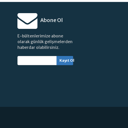
Abone Ol
E-bültenlerimize abone
olarak günlük gelişmelerden
haberdar olabilirsiniz.
Kayıt Ol