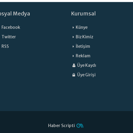
osyal Medya
Kurumsal
Facebook
Künye
Twitter
Biz Kimiz
RSS
İletişim
Reklam
Üye Kaydı
Üye Girişi
Haber Scripti